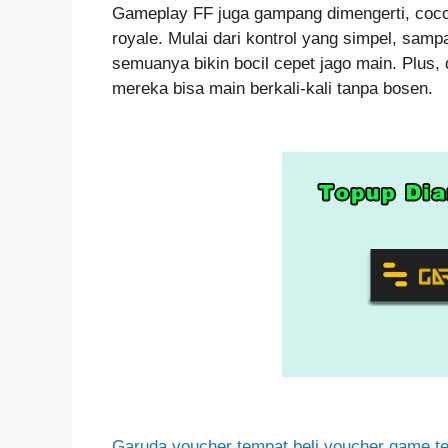
Gameplay FF juga gampang dimengerti, cocok
royale. Mulai dari kontrol yang simpel, sam
semuanya bikin bocil cepet jago main. Plus, 
mereka bisa main berkali-kali tanpa bosen.
Garuda voucher tempat beli voucher game t