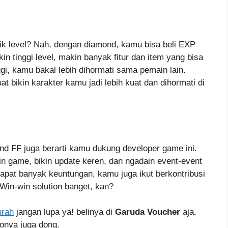
ik level? Nah, dengan diamond, kamu bisa beli EXP
in tinggi level, makin banyak fitur dan item yang bisa
gi, kamu bakal lebih dihormati sama pemain lain.
uat bikin karakter kamu jadi lebih kuat dan dihormati di
ond FF juga berarti kamu dukung developer game ini.
n game, bikin update keren, dan ngadain event-event
dapat banyak keuntungan, kamu juga ikut berkontribusi
in-win solution banget, kan?
urah
jangan lupa ya! belinya di
Garuda Voucher
aja.
onya juga dong.