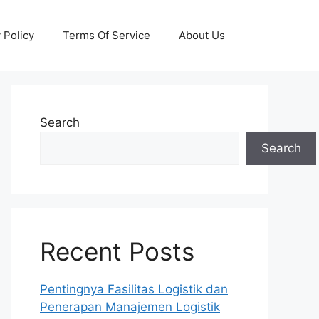
 Policy
Terms Of Service
About Us
Search
Search
Recent Posts
Pentingnya Fasilitas Logistik dan
Penerapan Manajemen Logistik