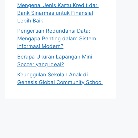
Mengenal Jenis Kartu Kredit dari
Bank Sinarmas untuk Finansial
Lebih Baik
Pengertian Redundansi Data:
Mengapa Penting dalam Sistem
Informasi Modern?
Berapa Ukuran Lapangan Mini
Soccer yang Ideal?
Keunggulan Sekolah Anak di
Genesis Global Community School