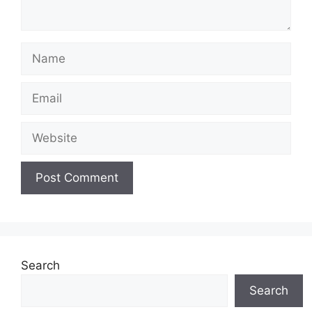
Name
Email
Website
Search
Search