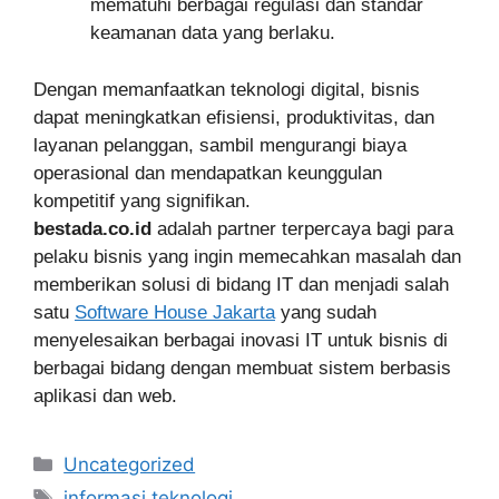
mematuhi berbagai regulasi dan standar
keamanan data yang berlaku.
Dengan memanfaatkan teknologi digital, bisnis
dapat meningkatkan efisiensi, produktivitas, dan
layanan pelanggan, sambil mengurangi biaya
operasional dan mendapatkan keunggulan
kompetitif yang signifikan.
bestada.co.id
adalah partner terpercaya bagi para
pelaku bisnis yang ingin memecahkan masalah dan
memberikan solusi di bidang IT dan menjadi salah
satu
Software House Jakarta
yang sudah
menyelesaikan berbagai inovasi IT untuk bisnis di
berbagai bidang dengan membuat sistem berbasis
aplikasi dan web.
Categories
Uncategorized
Tags
informasi teknologi