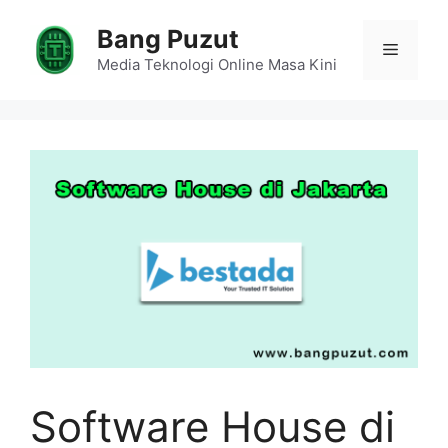
Skip
Bang Puzut
to
Menu
content
Media Teknologi Online Masa Kini
Software House di