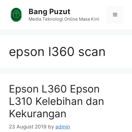
Skip
Bang Puzut
to
Menu
content
Media Teknologi Online Masa Kini
epson l360 scan
Epson L360 Epson
L310 Kelebihan dan
Kekurangan
23 August 2019
by
admin