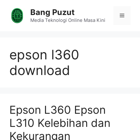
Skip
Bang Puzut
to
Menu
content
Media Teknologi Online Masa Kini
epson l360
download
Epson L360 Epson
L310 Kelebihan dan
Kekurangan