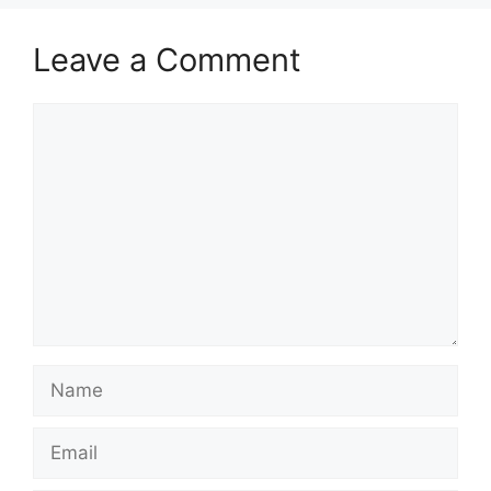
Leave a Comment
Comment
Name
Email