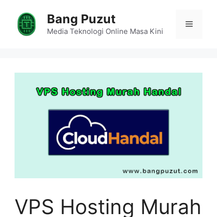
Skip
Bang Puzut
to
Menu
content
Media Teknologi Online Masa Kini
VPS Hosting Murah