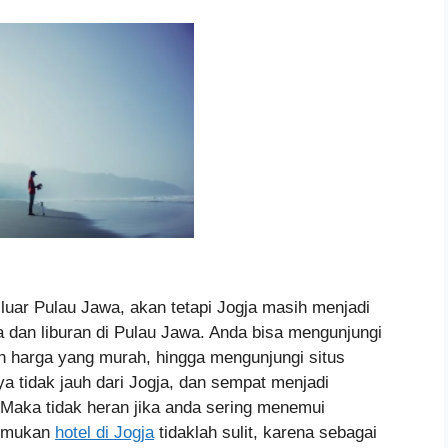
i luar Pulau Jawa, akan tetapi Jogja masih menjadi
a dan liburan di Pulau Jawa. Anda bisa mengunjungi
an harga yang murah, hingga mengunjungi situs
ya tidak jauh dari Jogja, dan sempat menjadi
Maka tidak heran jika anda sering menemui
nemukan
hotel di Jogja
tidaklah sulit, karena sebagai