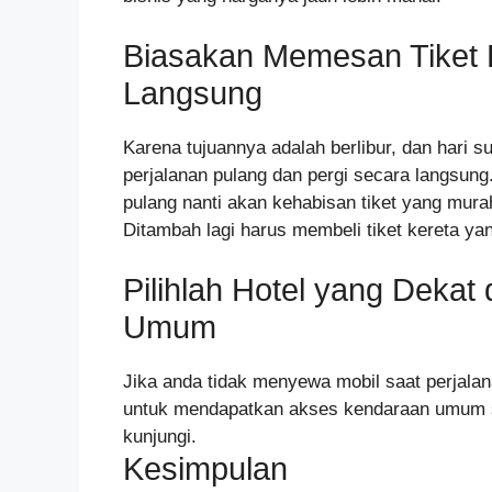
Biasakan Memesan Tiket 
Langsung
Karena tujuannya adalah berlibur, dan hari 
perjalanan pulang dan pergi secara langsung.
pulang nanti akan kehabisan tiket yang murah
Ditambah lagi harus membeli tiket kereta ya
Pilihlah Hotel yang Deka
Umum
Jika anda tidak menyewa mobil saat perjalan
untuk mendapatkan akses kendaraan umum sa
kunjungi.
Kesimpulan