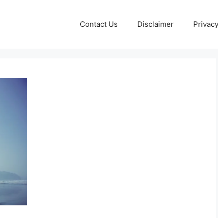
Contact Us
Disclaimer
Privacy