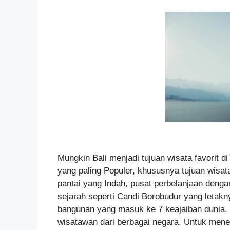
Mungkin Bali menjadi tujuan wisata favorit d
yang paling Populer, khususnya tujuan wisat
pantai yang Indah, pusat perbelanjaan deng
sejarah seperti Candi Borobudur yang letakn
bangunan yang masuk ke 7 keajaiban dunia. 
wisatawan dari berbagai negara. Untuk me