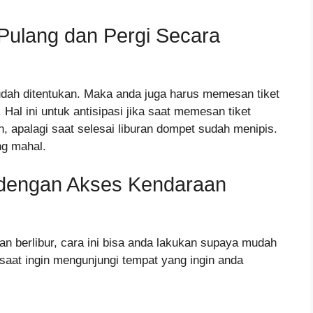
Pulang dan Pergi Secara
sudah ditentukan. Maka anda juga harus memesan tiket
 Hal ini untuk antisipasi jika saat memesan tiket
, apalagi saat selesai liburan dompet sudah menipis.
ng mahal.
t dengan Akses Kendaraan
an berlibur, cara ini bisa anda lakukan supaya mudah
at ingin mengunjungi tempat yang ingin anda