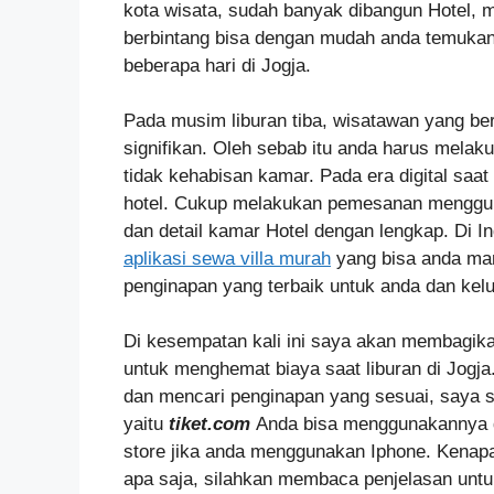
kota wisata, sudah banyak dibangun Hotel, mu
berbintang bisa dengan mudah anda temukan 
beberapa hari di Jogja.
Pada musim liburan tiba, wisatawan yang be
signifikan. Oleh sebab itu anda harus mela
tidak kehabisan kamar. Pada era digital saat 
hotel. Cukup melakukan pemesanan mengguna
dan detail kamar Hotel dengan lengkap. Di I
aplikasi sewa villa murah
yang bisa anda man
penginapan yang terbaik untuk anda dan kelu
Di kesempatan kali ini saya akan membagika
untuk menghemat biaya saat liburan di Jog
dan mencari penginapan yang sesuai, saya se
yaitu
tiket.com
Anda bisa menggunakannya d
store jika anda menggunakan Iphone. Kenapa
apa saja, silahkan membaca penjelasan untuk 