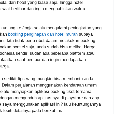
lai dari hotel yang biasa saja, hingga hotel
saat berlibur dan ingin menghabiskan waktu
rkunjung ke Jogja selalu mengalami peningkatan yang
kukan
booking penginapan dan hotel murah
supaya
ini, kita tidak perlu ribet dalam melakukan booking
kan ponsel saja, anda sudah bisa melihat Harga,
ndonesia sendiri sudah ada beberapa platform atau
faatkan saat berlibur dan ingin mendapatkan
arga.
n sedikit tips yang mungkin bisa membantu anda
ja. Dalam perjalanan menggunakan kendaraan umum
lalu menyiapkan aplikasi booking tiket ternama,
engan mengunduh aplikasinya di playstore dan app
 saya menggunakan aplikasi ini? lalu keuntungannya
lebih detailnya pada berikut ini.