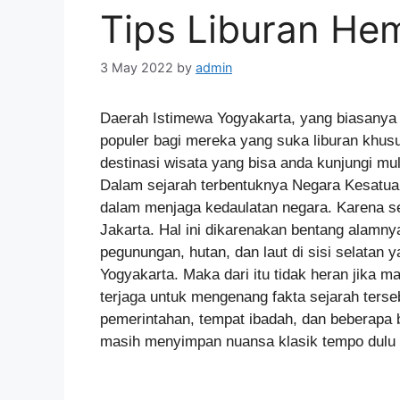
Tips Liburan He
3 May 2022
by
admin
Daerah Istimewa Yogyakarta, yang biasanya 
populer bagi mereka yang suka liburan khus
destinasi wisata yang bisa anda kunjungi mula
Dalam sejarah terbentuknya Negara Kesatuan
dalam menjaga kedaulatan negara. Karena s
Jakarta. Hal ini dikarenakan bentang alamny
pegunungan, hutan, dan laut di sisi selatan
Yogyakarta. Maka dari itu tidak heran jika 
terjaga untuk mengenang fakta sejarah ters
pemerintahan, tempat ibadah, dan beberapa
masih menyimpan nuansa klasik tempo dulu