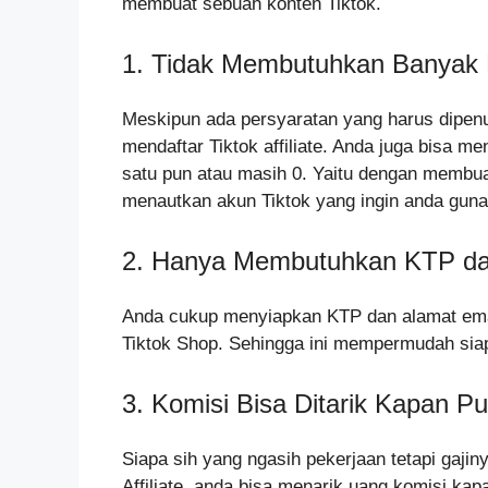
membuat sebuah konten Tiktok.
1. Tidak Membutuhkan Banyak 
Meskipun ada persyaratan yang harus dipenuh
mendaftar Tiktok affiliate. Anda juga bisa m
satu pun atau masih 0. Yaitu dengan membua
menautkan akun Tiktok yang ingin anda gun
2. Hanya Membutuhkan KTP da
Anda cukup menyiapkan KTP dan alamat ema
Tiktok Shop. Sehingga ini mempermudah siapa
3. Komisi Bisa Ditarik Kapan P
Siapa sih yang ngasih pekerjaan tetapi gajiny
Affiliate, anda bisa menarik uang komisi ka