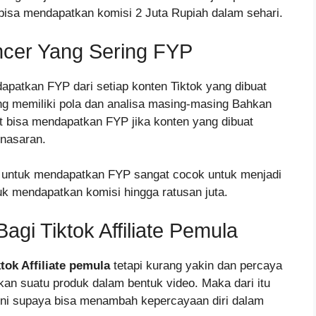
bisa mendapatkan komisi 2 Juta Rupiah dalam sehari.
ncer Yang Sering FYP
apatkan FYP dari setiap konten Tiktok yang dibuat
rang memiliki pola dan analisa masing-masing Bahkan
t bisa mendapatkan FYP jika konten yang dibuat
nasaran.
 untuk mendapatkan FYP sangat cocok untuk menjadi
ntuk mendapatkan komisi hingga ratusan juta.
agi Tiktok Affiliate Pemula
ktok Affiliate pemula
tetapi kurang yakin dan percaya
kan suatu produk dalam bentuk video. Maka dari itu
ini supaya bisa menambah kepercayaan diri dalam