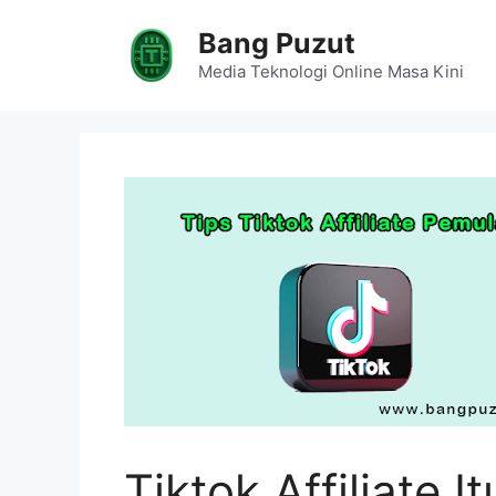
Skip
Bang Puzut
to
content
Media Teknologi Online Masa Kini
Tiktok Affiliate I