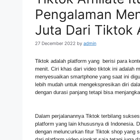
Pengalaman Men
Juta Dari Tiktok A
27 December 2022
by
admin
Tiktok adalah platform yang berisi para kon
menit. Ciri khas dari video tiktok ini adal
menyesuaikan smartphone yang saat ini digu
lebih mudah untuk mengekspresikan diri dal
dengan durasi panjang tetapi bisa menjangk
Dalam perjalanannya Tiktok terbilang sukse
platform yang lain khususnya di Indonesia. 
dengan meluncurkan fitur Tiktok shop yang
dari platform video singkat saja tetapi juga