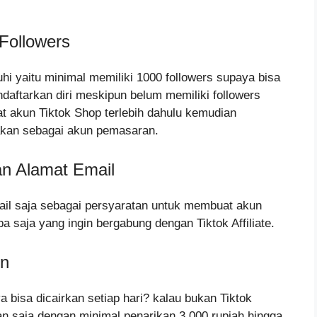
Followers
i yaitu minimal memiliki 1000 followers supaya bisa
endaftarkan diri meskipun belum memiliki followers
t akun Tiktok Shop terlebih dahulu kemudian
akan sebagai akun pemasaran.
n Alamat Email
il saja sebagai persyaratan untuk membuat akun
 saja yang ingin bergabung dengan Tiktok Affiliate.
un
a bisa dicairkan setiap hari? kalau bukan Tiktok
pan saja dengan minimal penarikan 3.000 rupiah hingga