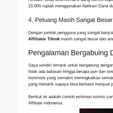
10.000 rupiah menggunakan Aplikasi Dana da
4. Peluang Masih Sangat Besar
Dengan jumlah pengguna yang sangat banyak,
Affiliator Tiktok
masih sangat besar dan an
Pengalaman Bergabuing De
Saya sendiri tertarik untuk bergabung dengan 
tidak ada batasan hingga berapa pun dan ses
testimoni yang semakin meningkatkan seman
yang menarik supaya bisa berhasil menjual 
Berikut ini adalah contoh estimasi komisi y
Affiliate Indonesia.