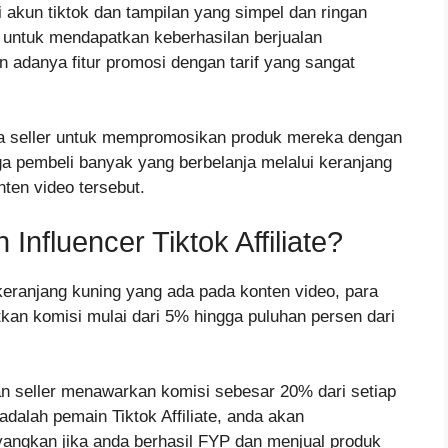
 akun tiktok dan tampilan yang simpel dan ringan
u untuk mendapatkan keberhasilan berjualan
 adanya fitur promosi dengan tarif yang sangat
ara seller untuk mempromosikan produk mereka dengan
ga pembeli banyak yang berbelanja melalui keranjang
ten video tersebut.
nfluencer Tiktok Affiliate?
keranjang kuning yang ada pada konten video, para
kan komisi mulai dari 5% hingga puluhan persen dari
n seller menawarkan komisi sebesar 20% dari setiap
adalah pemain Tiktok Affiliate, anda akan
angkan jika anda berhasil FYP dan menjual produk