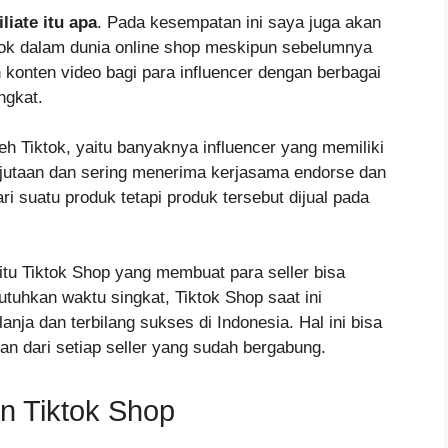
iliate itu apa
. Pada kesempatan ini saya juga akan
tok dalam dunia online shop meskipun sebelumnya
konten video bagi para influencer dengan berbagai
ngkat.
eh Tiktok, yaitu banyaknya influencer yang memiliki
 jutaan dan sering menerima kerjasama endorse dan
i suatu produk tetapi produk tersebut dijual pada
aitu Tiktok Shop yang membuat para seller bisa
utuhkan waktu singkat, Tiktok Shop saat ini
nja dan terbilang sukses di Indonesia. Hal ini bisa
kan dari setiap seller yang sudah bergabung.
n Tiktok Shop