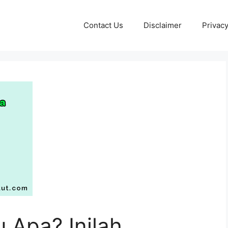
Contact Us
Disclaimer
Privacy
tu Apa? Inilah