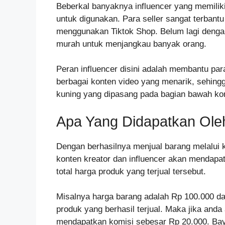
Beberkal banyaknya influencer yang memiliki
untuk digunakan. Para seller sangat terbant
menggunakan Tiktok Shop. Belum lagi dengan
murah untuk menjangkau banyak orang.
Peran influencer disini adalah membantu p
berbagai konten video yang menarik, sehing
kuning yang dipasang pada bagian bawah kon
Apa Yang Didapatkan Oleh I
Dengan berhasilnya menjual barang melalui 
konten kreator dan influencer akan mendapat
total harga produk yang terjual tersebut.
Misalnya harga barang adalah Rp 100.000 da
produk yang berhasil terjual. Maka jika anda 
mendapatkan komisi sebesar Rp 20.000. Bay