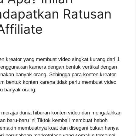
dapatkan Ratusan
ffiliate
ten kreator yang membuat video singkat kurang dari 1
ah menggunakan kamera dengan bentuk vertikal dengan
nakan banyak orang. Sehingga para konten kreator
am bentuk konten karena tidak perlu membuat video
au banyak orang.
s merajai dunia hiburan konten video dan mengalahkan
Dan baru-baru ini Tiktok kembali membuat heboh
 semakin membuatnya kuat dan disegani bukan hanya
 dari perusahaan marketplace yang semakin tersaingi.