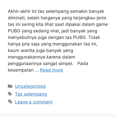
Akhir-akhir ini tas selempang semakin banyak
diminati, selain harganya yang terjangkau jenis
tas ini sering kita lihat saat dipakai dalam game
PUBG yang sedang viral, jadi banyak yang
menyebutnya juga dengan tas PUBG. Tidak
hanya pria saja yang menggunakan tas ini,
kaum wanita juga banyak yang
menggunakannya karena dalam
penggunaannya sangat simpel. Pada
kesempatan …
Read more
Categories
Uncategorized
Tags
Tas selempang
Leave a comment