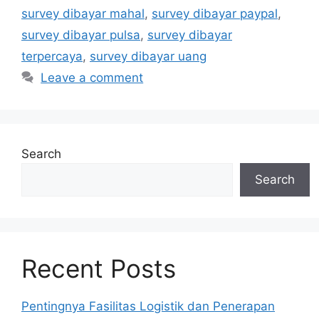
survey dibayar mahal
,
survey dibayar paypal
,
survey dibayar pulsa
,
survey dibayar
terpercaya
,
survey dibayar uang
Leave a comment
Search
Search
Recent Posts
Pentingnya Fasilitas Logistik dan Penerapan