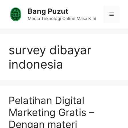
Skip
Bang Puzut
to
Menu
content
Media Teknologi Online Masa Kini
survey dibayar
indonesia
Pelatihan Digital
Marketing Gratis –
Dengan materi