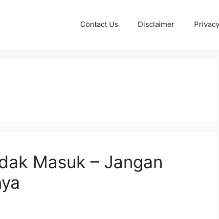
Contact Us
Disclaimer
Privacy
Tidak Masuk – Jangan
nya