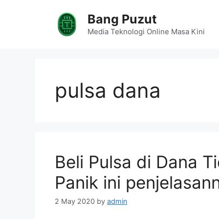
Skip
Bang Puzut
to
content
Media Teknologi Online Masa Kini
pulsa dana
Beli Pulsa di Dana 
Panik ini penjelasan
2 May 2020
by
admin