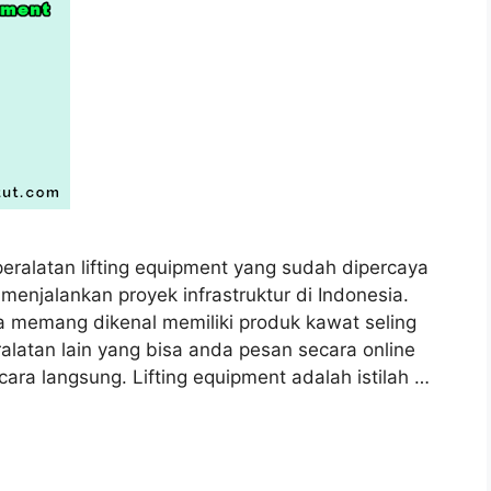
peralatan lifting equipment yang sudah dipercaya
enjalankan proyek infrastruktur di Indonesia.
na memang dikenal memiliki produk kawat seling
ralatan lain yang bisa anda pesan secara online
ara langsung. Lifting equipment adalah istilah …