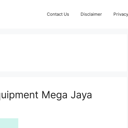
Contact Us
Disclaimer
Privacy
 Equipment Mega Jaya