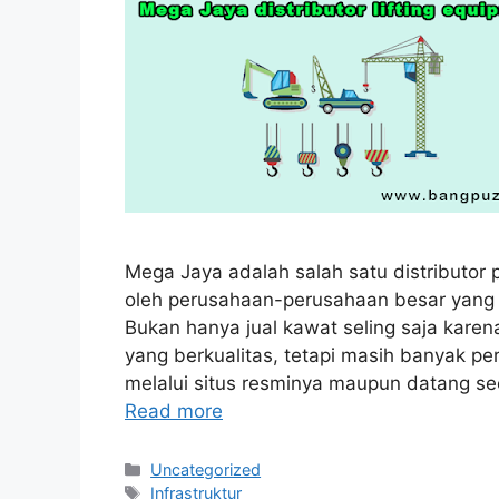
Mega Jaya adalah salah satu distributor 
oleh perusahaan-perusahaan besar yang m
Bukan hanya jual kawat seling saja kare
yang berkualitas, tetapi masih banyak pe
melalui situs resminya maupun datang sec
Read more
Categories
Uncategorized
Tags
Infrastruktur