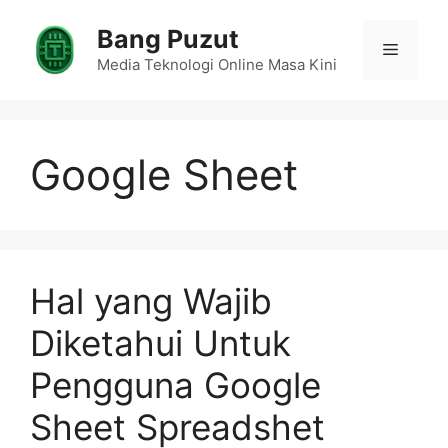
Skip
Bang Puzut
to
Menu
content
Media Teknologi Online Masa Kini
Google Sheet
Hal yang Wajib
Diketahui Untuk
Pengguna Google
Sheet Spreadshet