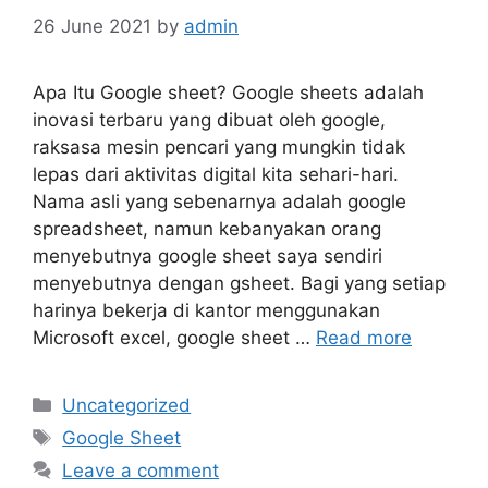
26 June 2021
by
admin
Apa Itu Google sheet? Google sheets adalah
inovasi terbaru yang dibuat oleh google,
raksasa mesin pencari yang mungkin tidak
lepas dari aktivitas digital kita sehari-hari.
Nama asli yang sebenarnya adalah google
spreadsheet, namun kebanyakan orang
menyebutnya google sheet saya sendiri
menyebutnya dengan gsheet. Bagi yang setiap
harinya bekerja di kantor menggunakan
Microsoft excel, google sheet …
Read more
Categories
Uncategorized
Tags
Google Sheet
Leave a comment