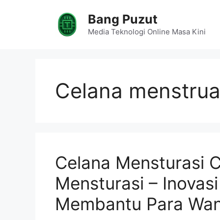
Skip
Bang Puzut
to
content
Media Teknologi Online Masa Kini
Celana menstrua
Celana Mensturasi C
Mensturasi – Inovas
Membantu Para Wan