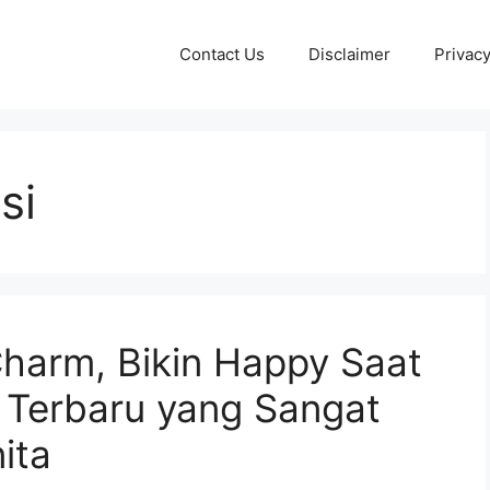
Contact Us
Disclaimer
Privacy
si
harm, Bikin Happy Saat
i Terbaru yang Sangat
ita