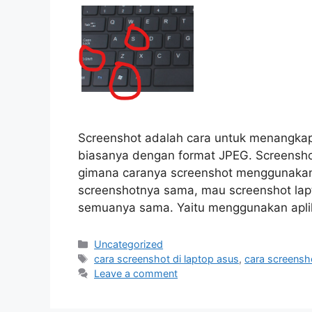
Screenshot adalah cara untuk menangka
biasanya dengan format JPEG. Screenshot 
gimana caranya screenshot menggunakan
screenshotnya sama, mau screenshot la
semuanya sama. Yaitu menggunakan aplik
Categories
Uncategorized
Tags
cara screenshot di laptop asus
,
cara screensh
Leave a comment