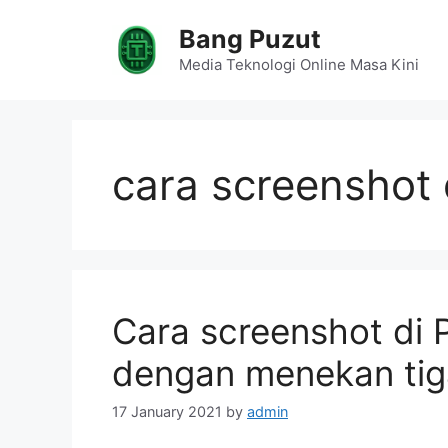
Skip
Bang Puzut
to
content
Media Teknologi Online Masa Kini
cara screenshot 
Cara screenshot di 
dengan menekan tig
17 January 2021
by
admin