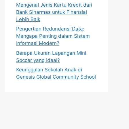
Mengenal Jenis Kartu Kredit dari
Bank Sinarmas untuk Finansial
Lebih Baik
Pengertian Redundansi Data:
Mengapa Penting dalam Sistem
Informasi Modern?
Berapa Ukuran Lapangan Mini
Soccer yang Ideal?
Keunggulan Sekolah Anak di
Genesis Global Community School