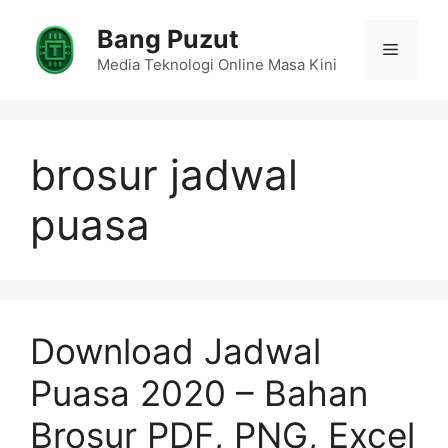
Skip
Bang Puzut
to
Menu
content
Media Teknologi Online Masa Kini
brosur jadwal
puasa
Download Jadwal
Puasa 2020 – Bahan
Brosur PDF, PNG, Excel