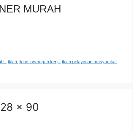
NNER MURAH
tis
,
iklan
,
iklan lowongan kerja
,
iklan pelayanan masyarakat
728 x 90