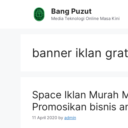
Skip
Bang Puzut
to
content
Media Teknologi Online Masa Kini
banner iklan grat
Space Iklan Murah 
Promosikan bisnis a
11 April 2020
by
admin