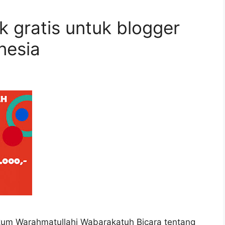
k gratis untuk blogger
nesia
ikum Warahmatullahi Wabarakatuh Bicara tentang