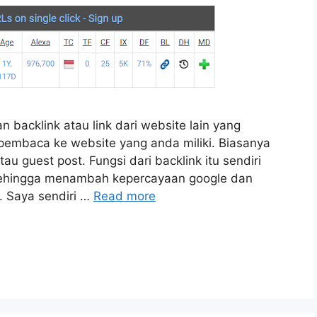
backlink atau link dari website lain yang
embaca ke website yang anda miliki. Biasanya
u guest post. Fungsi dari backlink itu sendiri
 sehingga menambah kepercayaan google dan
. Saya sendiri …
Read more