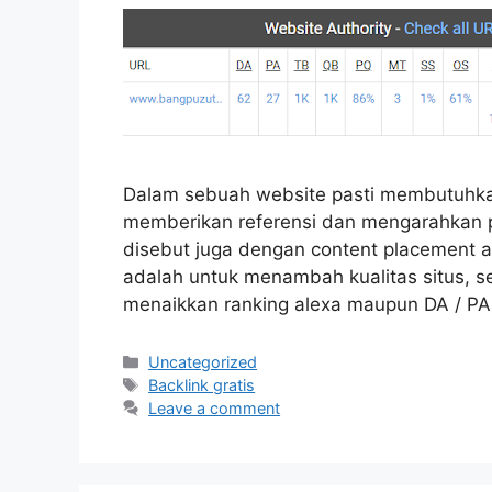
Dalam sebuah website pasti membutuhkan 
memberikan referensi dan mengarahkan p
disebut juga dengan content placement ata
adalah untuk menambah kualitas situs,
menaikkan ranking alexa maupun DA / PA
Categories
Uncategorized
Tags
Backlink gratis
Leave a comment