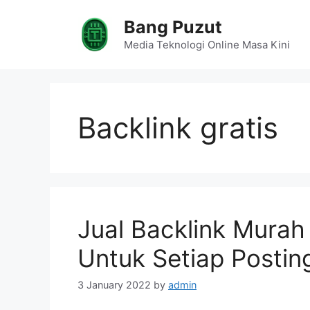
Skip
Bang Puzut
to
content
Media Teknologi Online Masa Kini
Backlink gratis
Jual Backlink Murah
Untuk Setiap Postin
3 January 2022
by
admin