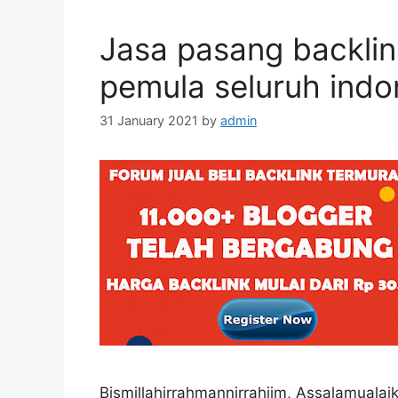
Jasa pasang backlin
pemula seluruh indo
31 January 2021
by
admin
Bismillahirrahmannirrahiim, Assalamuala