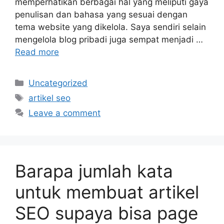
memperhatikan berbagai hal yang meliputi gaya
penulisan dan bahasa yang sesuai dengan
tema website yang dikelola. Saya sendiri selain
mengelola blog pribadi juga sempat menjadi …
Read more
Categories
Uncategorized
Tags
artikel seo
Leave a comment
Barapa jumlah kata
untuk membuat artikel
SEO supaya bisa page