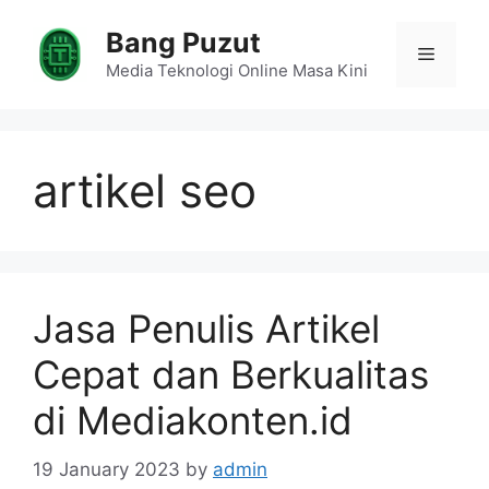
Skip
Bang Puzut
to
Menu
content
Media Teknologi Online Masa Kini
artikel seo
Jasa Penulis Artikel
Cepat dan Berkualitas
di Mediakonten.id
19 January 2023
by
admin