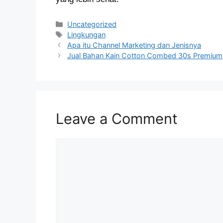
Categories
Uncategorized
Tags
Lingkungan
Apa itu Channel Marketing dan Jenisnya
Jual Bahan Kain Cotton Combed 30s Premium
Leave a Comment
Comment