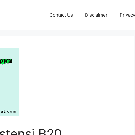
Contact Us
Disclaimer
Privacy
stensi B20