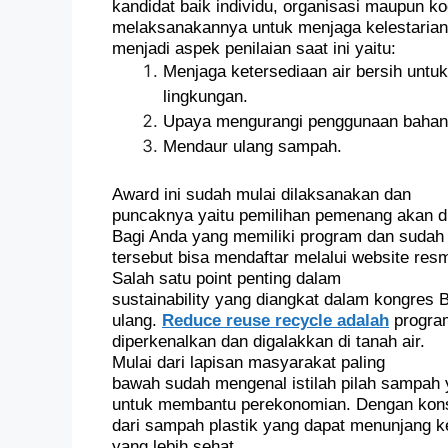
kandidat baik individu, organisasi maupun k
melaksanakannya untuk menjaga kelestarian
menjadi aspek penilaian saat ini yaitu:
Menjaga ketersediaan air bersih untuk
lingkungan.
Upaya mengurangi penggunaan bahan 
Mendaur ulang sampah.
Award ini sudah mulai dilaksanakan dan
puncaknya yaitu pemilihan pemenang akan
Bagi Anda yang memiliki program dan sudah 
tersebut bisa mendaftar melalui website resmi
Salah satu point penting dalam
sustainability yang diangkat dalam kongres B
ulang.
Reduce reuse recycle adalah
progra
diperkenalkan dan digalakkan di tanah air.
Mulai dari lapisan masyarakat paling
bawah sudah mengenal istilah pilah sampah 
untuk membantu perekonomian. Dengan konse
dari sampah plastik yang dapat menunjang ke
yang lebih sehat.