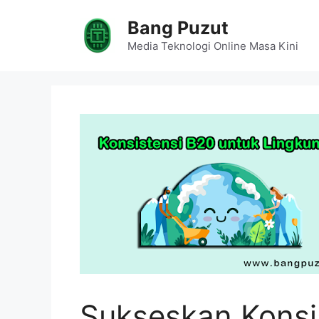
Skip
Bang Puzut
to
content
Media Teknologi Online Masa Kini
Sukseskan Konsi