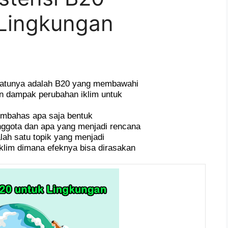
 Lingkungan
h satunya adalah B20 yang membawahi
n dampak perubahan iklim untuk
embahas apa saja bentuk
nggota dan apa yang menjadi rencana
lah satu topik yang menjadi
klim dimana efeknya bisa dirasakan