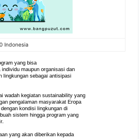
0 Indonesia
ogram yang bisa
 individu maupun organisasi dan
 lingkungan sebagai antisipasi
i wadah kegiatan sustainability yang
engan pengalaman masyarakat Eropa
 dengan kondisi lingkungan di
ebuah sistem hingga program yang
r.
aan yang akan diberikan kepada