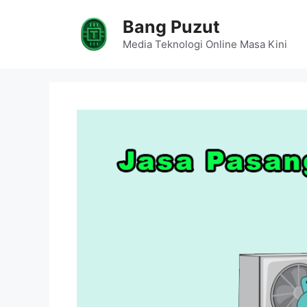
Skip
Bang Puzut
to
content
Media Teknologi Online Masa Kini