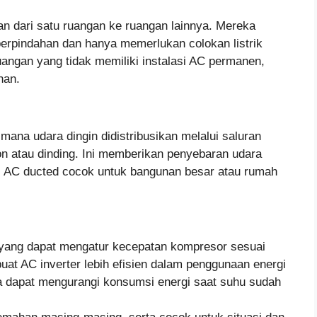
an dari satu ruangan ke ruangan lainnya. Mereka
erpindahan dan hanya memerlukan colokan listrik
uangan yang tidak memiliki instalasi AC permanen,
han.
ana udara dingin didistribusikan melalui saluran
on atau dinding. Ini memberikan penyebaran udara
. AC ducted cocok untuk bangunan besar atau rumah
 yang dapat mengatur kecepatan kompresor sesuai
at AC inverter lebih efisien dalam penggunaan energi
a dapat mengurangi konsumsi energi saat suhu sudah