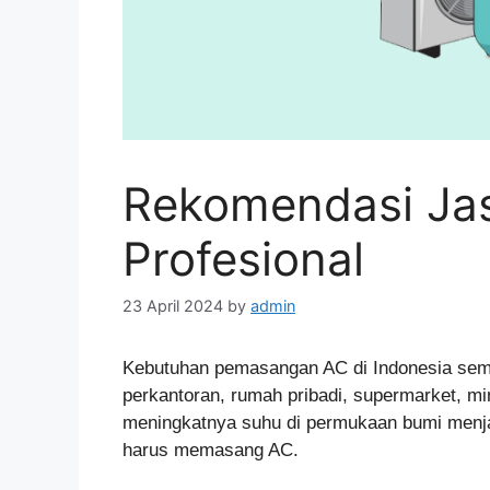
Rekomendasi Ja
Profesional
23 April 2024
by
admin
Kebutuhan pemasangan AC di Indonesia sema
perkantoran, rumah pribadi, supermarket, mi
meningkatnya suhu di permukaan bumi menjad
harus memasang AC.