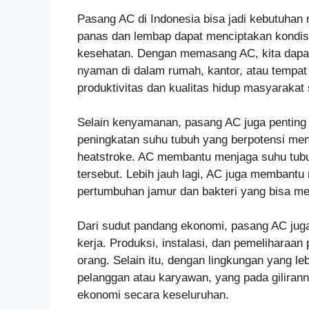
Pasang AC di Indonesia bisa jadi kebutuhan
panas dan lembap dapat menciptakan kondis
kesehatan. Dengan memasang AC, kita dapat
nyaman di dalam rumah, kantor, atau tempa
produktivitas dan kualitas hidup masyarakat
Selain kenyamanan, pasang AC juga penting 
peningkatan suhu tubuh yang berpotensi men
heatstroke. AC membantu menjaga suhu tubuh
tersebut. Lebih jauh lagi, AC juga membant
pertumbuhan jamur dan bakteri yang bisa 
Dari sudut pandang ekonomi, pasang AC jug
kerja. Produksi, instalasi, dan pemeliharaa
orang. Selain itu, dengan lingkungan yang le
pelanggan atau karyawan, yang pada gilira
ekonomi secara keseluruhan.