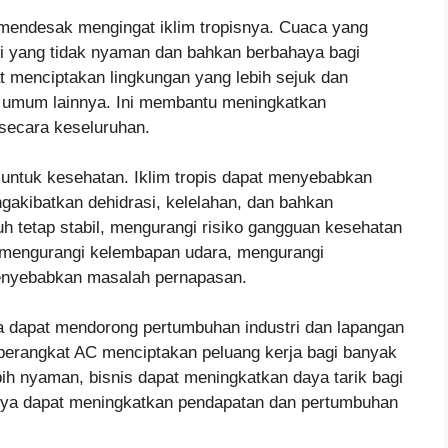
 mendesak mengingat iklim tropisnya. Cuaca yang
i yang tidak nyaman dan bahkan berbahaya bagi
 menciptakan lingkungan yang lebih sejuk dan
t umum lainnya. Ini membantu meningkatkan
 secara keseluruhan.
untuk kesehatan. Iklim tropis dapat menyebabkan
gakibatkan dehidrasi, kelelahan, dan bahkan
 tetap stabil, mengurangi risiko gangguan kesehatan
u mengurangi kelembapan udara, mengurangi
menyebabkan masalah pernapasan.
a dapat mendorong pertumbuhan industri dan lapangan
n perangkat AC menciptakan peluang kerja bagi banyak
bih nyaman, bisnis dapat meningkatkan daya tarik bagi
nnya dapat meningkatkan pendapatan dan pertumbuhan