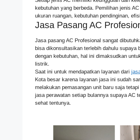
Setiap jenis AC memiliki keunggulan dan ke
kebutuhan yang berbeda. Pemilihan jenis AC
ukuran ruangan, kebutuhan pendinginan, efisi
Jasa Pasang AC Profesio
Jasa pasang AC Profesional sangat dibutuh
bisa dikonsultasikan terlebih dahulu supaya
dengan kebutuhan, hal ini dimaksudkan unt
listrik.
Saat ini untuk mendapatkan layanan dari
jas
Kota besar karena layanan jasa ini sudah sa
melakukan pemasangan unit baru saja tetapi
jasa perawatan setiap bulannya supaya AC t
sehat tentunya.