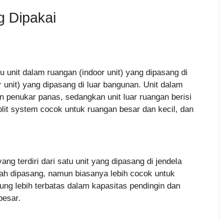
g Dipakai
aitu unit dalam ruangan (indoor unit) yang dipasang di
 unit) yang dipasang di luar bangunan. Unit dalam
an penukar panas, sedangkan unit luar ruangan berisi
lit system cocok untuk ruangan besar dan kecil, dan
ng terdiri dari satu unit yang dipasang di jendela
dah dipasang, namun biasanya lebih cocok untuk
ng lebih terbatas dalam kapasitas pendingin dan
besar.