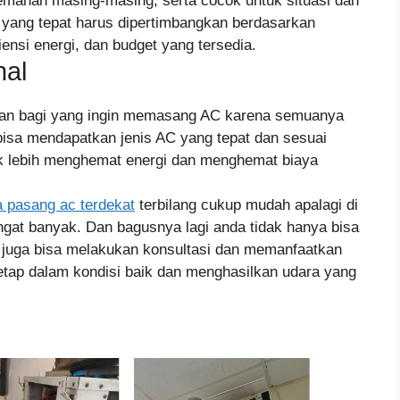
lemahan masing-masing, serta cocok untuk situasi dan
 yang tepat harus dipertimbangkan berdasarkan
ensi energi, dan budget yang tersedia.
nal
kan bagi yang ingin memasang AC karena semuanya
 bisa mendapatkan jenis AC yang tepat dan sesuai
uk lebih menghemat energi dan menghemat biaya
a pasang ac terdekat
terbilang cukup mudah apalagi di
ngat banyak. Dan bagusnya lagi anda tidak hanya bisa
 juga bisa melakukan konsultasi dan memanfaatkan
etap dalam kondisi baik dan menghasilkan udara yang