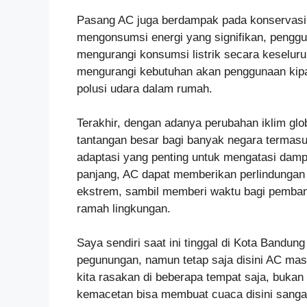
Pasang AC juga berdampak pada konservasi 
mengonsumsi energi yang signifikan, pengg
mengurangi konsumsi listrik secara keselur
mengurangi kebutuhan akan penggunaan kipas
polusi udara dalam rumah.
Terakhir, dengan adanya perubahan iklim gl
tantangan besar bagi banyak negara termasu
adaptasi yang penting untuk mengatasi damp
panjang, AC dapat memberikan perlindungan
ekstrem, sambil memberi waktu bagi pembang
ramah lingkungan.
Saya sendiri saat ini tinggal di Kota Bandung
pegunungan, namun tetap saja disini AC mas
kita rasakan di beberapa tempat saja, buka
kemacetan bisa membuat cuaca disini sanga