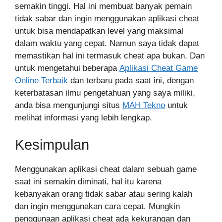
semakin tinggi. Hal ini membuat banyak pemain
tidak sabar dan ingin menggunakan aplikasi cheat
untuk bisa mendapatkan level yang maksimal
dalam waktu yang cepat. Namun saya tidak dapat
memastikan hal ini termasuk cheat apa bukan. Dan
untuk mengetahui beberapa
Aplikasi Cheat Game
Online Terbaik
dan terbaru pada saat ini, dengan
keterbatasan ilmu pengetahuan yang saya miliki,
anda bisa mengunjungi situs
MAH Tekno
untuk
melihat informasi yang lebih lengkap.
Kesimpulan
Menggunakan aplikasi cheat dalam sebuah game
saat ini semakin diminati, hal itu karena
kebanyakan orang tidak sabar atau sering kalah
dan ingin menggunakan cara cepat. Mungkin
penggunaan aplikasi cheat ada kekurangan dan