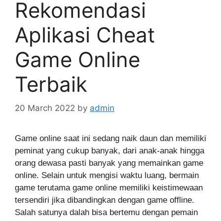
Rekomendasi
Aplikasi Cheat
Game Online
Terbaik
20 March 2022
by
admin
Game online saat ini sedang naik daun dan memiliki
peminat yang cukup banyak, dari anak-anak hingga
orang dewasa pasti banyak yang memainkan game
online. Selain untuk mengisi waktu luang, bermain
game terutama game online memiliki keistimewaan
tersendiri jika dibandingkan dengan game offline.
Salah satunya dalah bisa bertemu dengan pemain