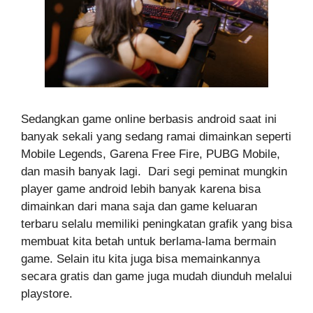
Sedangkan game online berbasis android saat ini
banyak sekali yang sedang ramai dimainkan seperti
Mobile Legends, Garena Free Fire, PUBG Mobile,
dan masih banyak lagi. Dari segi peminat mungkin
player game android lebih banyak karena bisa
dimainkan dari mana saja dan game keluaran
terbaru selalu memiliki peningkatan grafik yang bisa
membuat kita betah untuk berlama-lama bermain
game. Selain itu kita juga bisa memainkannya
secara gratis dan game juga mudah diunduh melalui
playstore.