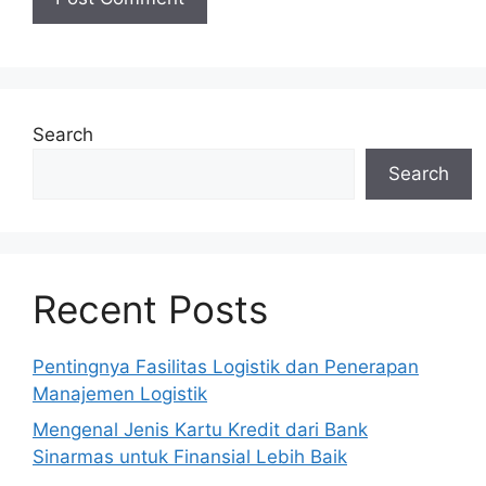
Search
Search
Recent Posts
Pentingnya Fasilitas Logistik dan Penerapan
Manajemen Logistik
Mengenal Jenis Kartu Kredit dari Bank
Sinarmas untuk Finansial Lebih Baik