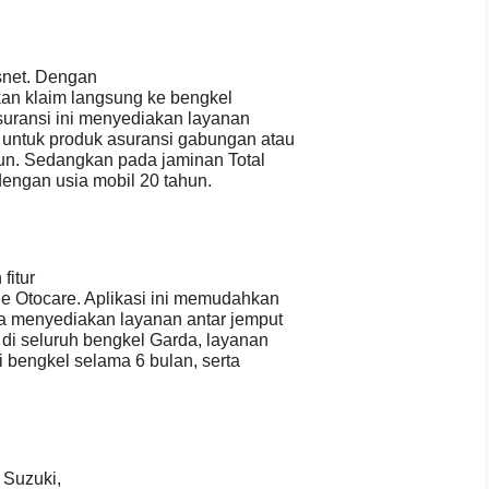
snet. Dengan
kan klaim langsung ke bengkel
Asuransi ini menyediakan layanan
 untuk produk asuransi gabungan atau
un. Sedangkan pada jaminan Total
engan usia mobil 20 tahun.
fitur
e Otocare. Aplikasi ini memudahkan
ga menyediakan layanan antar jemput
di seluruh bengkel Garda, layanan
si bengkel selama 6 bulan, serta
 Suzuki,