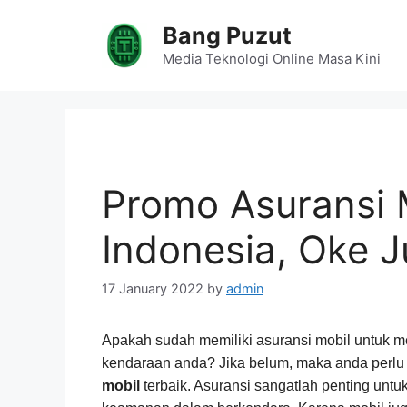
Skip
Bang Puzut
to
content
Media Teknologi Online Masa Kini
Promo Asuransi M
Indonesia, Oke J
17 January 2022
by
admin
Apakah sudah memiliki asuransi mobil untuk m
kendaraan anda? Jika belum, maka anda perlu
mobil
terbaik. Asuransi sangatlah penting un