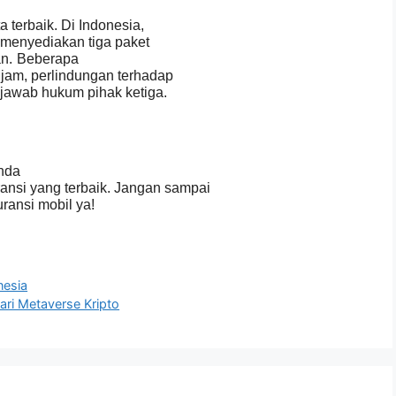
a terbaik. Di Indonesia,
 menyediakan tiga paket
n.
Beberapa
4 jam, perlindungan terhadap
g jawab hukum pihak ketiga.
anda
ansi yang terbaik. Jangan sampai
ransi mobil ya!
nesia
ri Metaverse Kripto