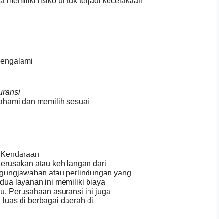
memiliki risiko untuk terjadi kecelakaan
mengalami
uransi
ahami dan memilih sesuai
i Kendaraan
kerusakan atau kehilangan dari
nggungjawaban atau perlindungan yang
dua layanan ini memiliki biaya
u. Perusahaan asuransi ini juga
luas di berbagai daerah di