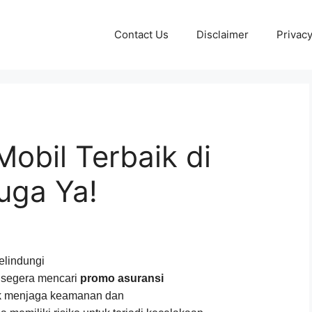
Contact Us
Disclaimer
Privacy
obil Terbaik di
uga Ya!
elindungi
 segera mencari
promo asuransi
tuk menjaga keamanan dan