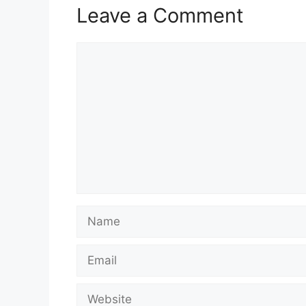
Leave a Comment
Comment
Name
Email
Website