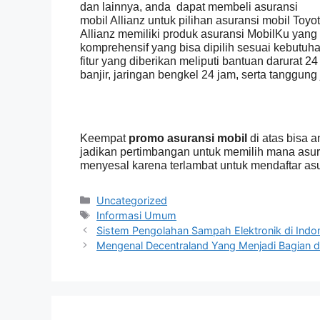
dan lainnya, anda
dapat membeli asuransi
mobil Allianz untuk pilihan asuransi mobil Toyot
Allianz memiliki produk asuransi MobilKu yang
komprehensif yang bisa dipilih sesuai kebutuha
fitur yang diberikan meliputi bantuan darurat 2
banjir, jaringan bengkel 24 jam, serta tanggun
Keempat
promo asuransi mobil
di atas bisa 
jadikan pertimbangan untuk memilih mana asur
menyesal karena terlambat untuk mendaftar asu
Categories
Uncategorized
Tags
Informasi Umum
Sistem Pengolahan Sampah Elektronik di Indo
Mengenal Decentraland Yang Menjadi Bagian da