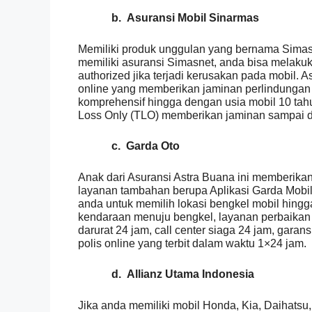
b.
Asuransi Mobil Sinarmas
Memiliki produk unggulan yang bernama Sima
memiliki asuransi Simasnet, anda bisa melaku
authorized jika terjadi kerusakan pada mobil. 
online yang memberikan jaminan perlindungan
komprehensif hingga dengan usia mobil 10 tah
Loss Only (TLO) memberikan jaminan sampai d
c.
Garda Oto
Anak dari Asuransi Astra Buana ini memberikan 
layanan tambahan berupa Aplikasi Garda Mobil
anda untuk memilih lokasi bengkel mobil hing
kendaraan menuju bengkel, layanan perbaikan 
darurat 24 jam, call center siaga 24 jam, garan
polis online yang terbit dalam waktu 1×24 jam.
d.
Allianz Utama Indonesia
Jika anda memiliki mobil Honda, Kia, Daihatsu,