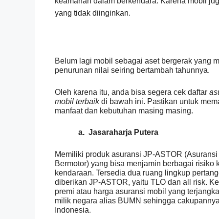
keamanan dalam berkendara. Karena mobil juga 
yang tidak diinginkan.
Belum lagi mobil sebagai aset bergerak yang 
penurunan nilai seiring bertambah tahunnya.
Oleh karena itu, anda bisa segera cek daftar
as
mobil terbaik
di bawah ini. Pastikan untuk mem
manfaat dan kebutuhan masing masing.
a.
Jasaraharja Putera
Memiliki produk asuransi JP-ASTOR (Asurans
Bermotor) yang bisa menjamin berbagai risiko 
kendaraan. Tersedia dua ruang lingkup perta
diberikan JP-ASTOR, yaitu TLO dan all risk. Ke
premi atau harga asuransi mobil yang terjangka
milik negara alias BUMN sehingga cakupannya 
Indonesia.