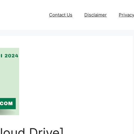
Contact Us
Disclaimer
Privacy
loud Drive]