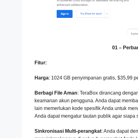
01 – Perba
Fitur:
Harga
: 1024 GB penyimpanan gratis, $35,99 p
Berbagi File Aman
: TeraBox dirancang denga
keamanan akun pengguna. Anda dapat membagika
lain memerlukan kode spesifik Anda untuk menga
Anda dapat mengatur tautan publik agar siapa 
Sinkronisasi Multi-perangkat
: Anda dapat de