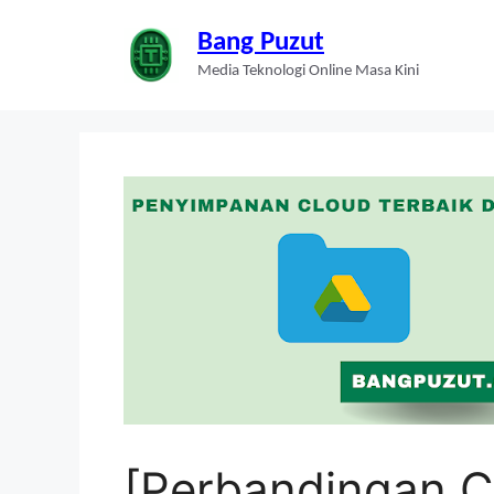
Skip
to
Bang Puzut
content
Media Teknologi Online Masa Kini
[Perbandingan C