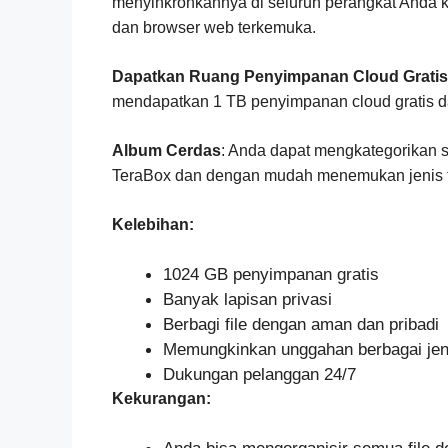
menyinkronkannya di seluruh perangkat Anda k
dan browser web terkemuka.
Dapatkan Ruang Penyimpanan Cloud Gratis
mendapatkan 1 TB penyimpanan cloud gratis da
Album Cerdas
: Anda dapat mengkategorikan s
TeraBox dan dengan mudah menemukan jenis fil
Kelebihan:
1024 GB penyimpanan gratis
Banyak lapisan privasi
Berbagi file dengan aman dan pribadi
Memungkinkan unggahan berbagai jeni
Dukungan pelanggan 24/7
Kekurangan: