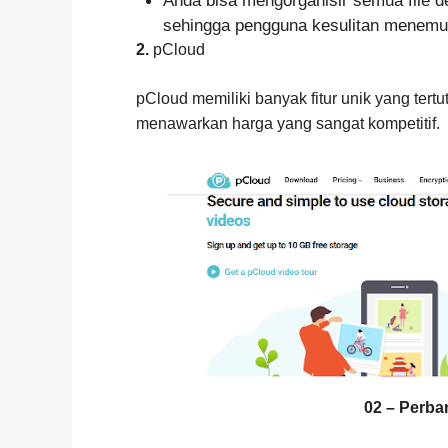
Anda bisa mengorganisir semua file de
sehingga pengguna kesulitan menemuk
2.
pCloud
pCloud memiliki banyak fitur unik yang tert
menawarkan harga yang sangat kompetitif.
02 – Perba