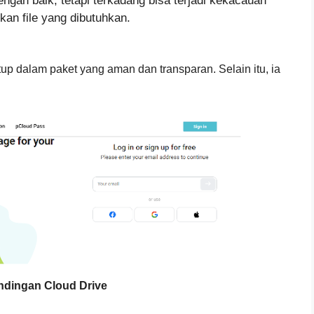
ngan baik, tetapi terkadang bisa terjadi kekacauan
an file yang dibutuhkan.
utup dalam paket yang aman dan transparan. Selain itu, ia
ndingan Cloud Drive