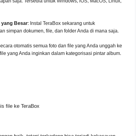
apan saja. Tersedia untuk Windows, iOS, MacOS, Linux,
 yang Besar
: Instal TeraBox sekarang untuk
n simpan dokumen, file, dan folder Anda di mana saja.
ecara otomatis semua foto dan file yang Anda unggah ke
e yang Anda inginkan dalam kategorisasi pintar album.
s file ke TeraBox