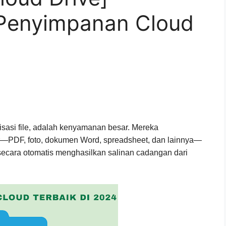
 Penyimpanan Cloud
sasi file, adalah kenyamanan besar. Mereka
r—PDF, foto, dokumen Word, spreadsheet, dan lainnya—
secara otomatis menghasilkan salinan cadangan dari