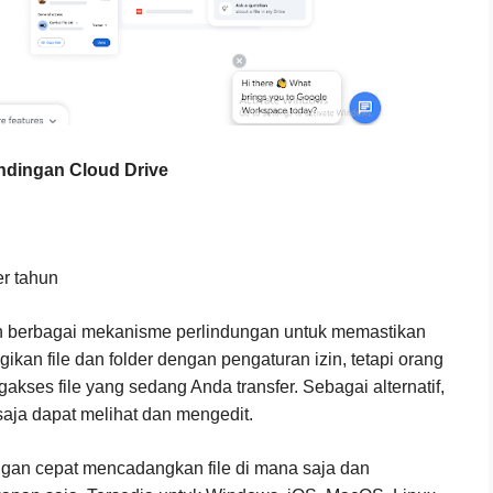
ndingan Cloud Drive
er tahun
n berbagai mekanisme perlindungan untuk memastikan
n file dan folder dengan pengaturan izin, tetapi orang
kses file yang sedang Anda transfer. Sebagai alternatif,
saja dapat melihat dan mengedit.
ngan cepat mencadangkan file di mana saja dan