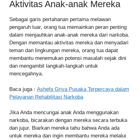
Aktivitas Anak-anak Mereka
Sebagai garis pertahanan pertama melawan
pengaruh luar, orang tua memainkan peran penting
dalam menjauhkan anak-anak mereka dari narkoba.
Dengan memantau aktivitas mereka dan menyadari
teman dan lingkungan mereka, orang tua dapat
membantu menemukan potensi masalah sejak dini
dan mengambil langkah-langkah untuk
mencegahnya.
Baca juga :
Ashefa Griya Pusaka Terpercaya dalam
Pelayanan Rehabilitasi Narkoba
Jika Anda mencurigai anak Anda menggunakan
narkoba, bicarakan dengan mereka secara terbuka
dan jujur. Biarkan mereka tahu bahwa Anda ada
untuk mereka dan ingin membantu mereka melalui