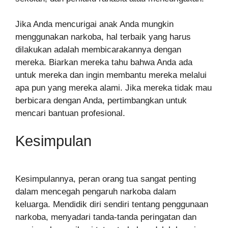
Jika Anda mencurigai anak Anda mungkin
menggunakan narkoba, hal terbaik yang harus
dilakukan adalah membicarakannya dengan
mereka. Biarkan mereka tahu bahwa Anda ada
untuk mereka dan ingin membantu mereka melalui
apa pun yang mereka alami. Jika mereka tidak mau
berbicara dengan Anda, pertimbangkan untuk
mencari bantuan profesional.
Kesimpulan
Kesimpulannya, peran orang tua sangat penting
dalam mencegah pengaruh narkoba dalam
keluarga. Mendidik diri sendiri tentang penggunaan
narkoba, menyadari tanda-tanda peringatan dan