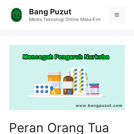
Skip
Bang Puzut
to
Menu
content
Media Teknologi Online Masa Kini
Peran Orang Tua