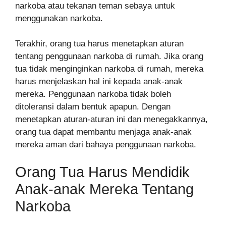
narkoba atau tekanan teman sebaya untuk
menggunakan narkoba.
Terakhir, orang tua harus menetapkan aturan
tentang penggunaan narkoba di rumah. Jika orang
tua tidak menginginkan narkoba di rumah, mereka
harus menjelaskan hal ini kepada anak-anak
mereka. Penggunaan narkoba tidak boleh
ditoleransi dalam bentuk apapun. Dengan
menetapkan aturan-aturan ini dan menegakkannya,
orang tua dapat membantu menjaga anak-anak
mereka aman dari bahaya penggunaan narkoba.
Orang Tua Harus Mendidik
Anak-anak Mereka Tentang
Narkoba