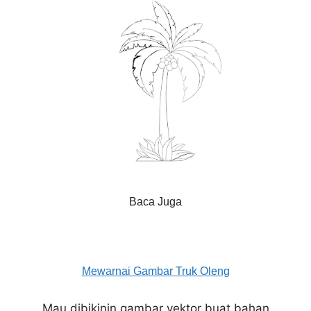
Baca Juga
Mewarnai Gambar Truk Oleng
Mau dibikinin gambar vektor buat bahan