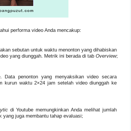
ahui performa video Anda mencakup:
merupakan sebutan untuk waktu menonton yang dihabiskan 
eo yang diunggah. Metrik ini berada di tab 
Overview
;
e
. Data penonton yang menyaksikan video secara 
am kurun waktu 2×24 jam setelah video diunggah ke 
ytic 
di Youtube memungkinkan Anda melihat jumlah 
ik yang juga membantu tahap evaluasi;