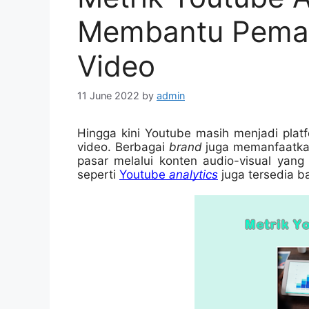
Membantu Peman
Video
11 June 2022
by
admin
Hingga kini Youtube masih menjadi plat
video. Berbagai 
brand 
juga memanfaatka
pasar melalui konten audio-visual yang 
seperti 
Youtube 
analytics
juga tersedia b