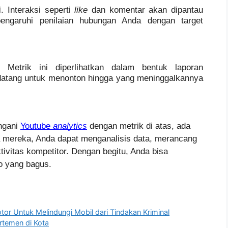
i
. Interaksi seperti 
like 
dan komentar akan dipantau 
ngaruhi penilaian hubungan Anda dengan target 
. Metrik ini diperlihatkan dalam bentuk laporan 
atang untuk menonton hingga yang meninggalkannya 
gani 
Youtube 
analytics
dengan metrik di atas, ada 
mereka, Anda dapat menganalisis data, merancang 
ivitas kompetitor. Dengan begitu, Anda bisa 
o yang bagus.
or Untuk Melindungi Mobil dari Tindakan Kriminal
temen di Kota