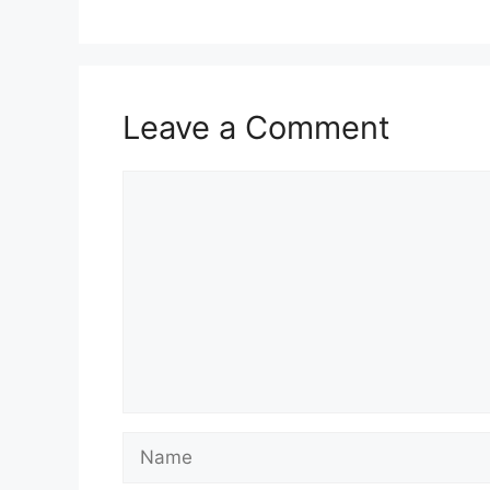
Leave a Comment
Comment
Name