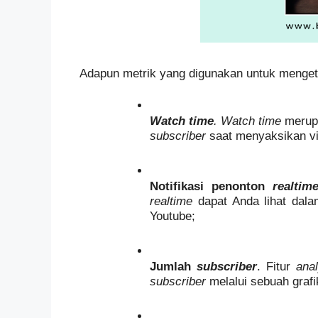
Adapun metrik yang digunakan untuk menget
Watch time
. Watch time 
subscriber 
saat menyaksikan vid
Notifikasi penonton 
realtim
realtime
 dapat Anda lihat dal
Youtube;
Jumlah 
subscriber
. Fitur 
anal
subscriber 
melalui sebuah graf