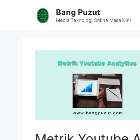
Skip
Bang Puzut
to
content
Media Teknologi Online Masa Kini
Metrik Youtube A