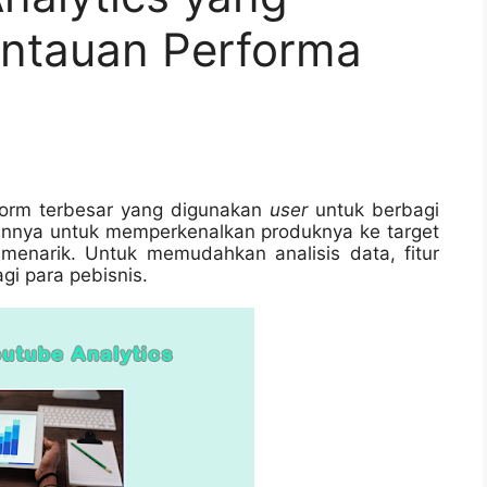
tauan Performa
form terbesar yang digunakan 
user 
untuk berbagi 
nnya untuk memperkenalkan produknya ke target 
menarik. Untuk memudahkan analisis data, fitur 
agi para pebisnis.