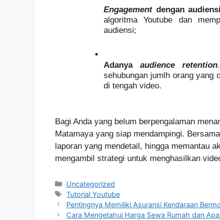
Engagement 
dengan audiens
algoritma Youtube dan mempe
audiensi;
Adanya 
audience retention
sehubungan jumlh orang yang d
di tengah video.
Bagi Anda yang belum berpengalaman menan
Matamaya yang siap mendampingi. Bersama 
laporan yang mendetail, hingga memantau akt
mengambil strategi untuk menghasilkan vide
Categories
Uncategorized
Tags
Tutorial Youtube
Pentingnya Memiliki Asuransi Kendaraan Bermot
Cara Mengetahui Harga Sewa Rumah dan Apar