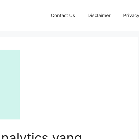
Contact Us
Disclaimer
Privacy
nalytics yang