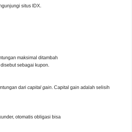
ngunjungi situs IDX.
euntungan maksimal ditambah
 disebut sebagai kupon.
ntungan dari
capital gain
. Capital gain adalah selisih
under, otomatis obligasi bisa