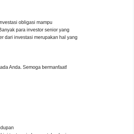
Investasi obligasi mampu
anyak para investor senior yang
r dari investasi merupakan hal yang
epada Anda. Semoga bermanfaat!
idupan