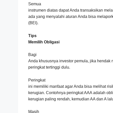
Semua
instrumen diatas dapat Anda transaksikan melal
ada yang menyalahi aturan Anda bisa melapork
(BEI).
Tips
Memilih Obligasi
Bagi
Anda khususnya investor pemula, jika hendak m
peringkat tertinggi dulu.
Peringkat
ini memiliki manfaat agar Anda bisa melihat ri
kerugian. Contohnya peringkat AAA adalah obli
kerugian paling rendah, kemudian AA dan A la
Masih