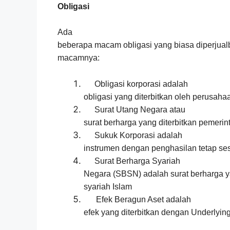
Obligasi
Ada
beberapa macam obligasi yang biasa diperjualb
macamnya:
Obligasi korporasi adalah
obligasi yang diterbitkan oleh peru
Surat Utang Negara atau
surat berharga yang diterbitkan pemerin
Sukuk Korporasi adalah
instrumen dengan penghasilan tetap ses
Surat Berharga Syariah
Negara (SBSN) adalah surat berharg
syariah Islam
Efek Beragun Aset adalah
efek yang diterbitkan dengan Und