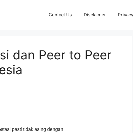
Contact Us
Disclaimer
Privacy
i dan Peer to Peer
esia
stasi pasti tidak asing dengan