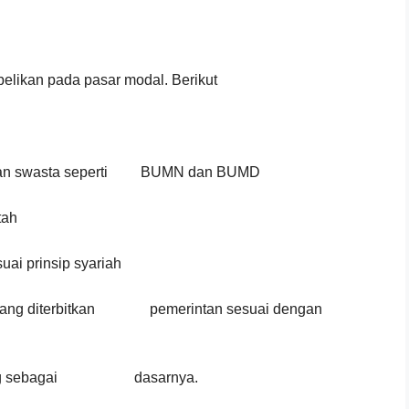
elikan pada pasar modal. Berikut
sahaan swasta seperti BUMN dan BUMD
tah
uai prinsip syariah
a yang diterbitkan pemerintan sesuai dengan
erlying sebagai dasarnya.