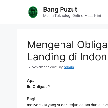
Skip
Bang Puzut
to
content
Media Teknologi Online Masa Kini
Mengenal Obligas
Landing di Indon
17 November 2021
by
admin
Apa
Itu Obligasi
?
Bagi
masyarakat yang sudah terjun dalam dunia inve