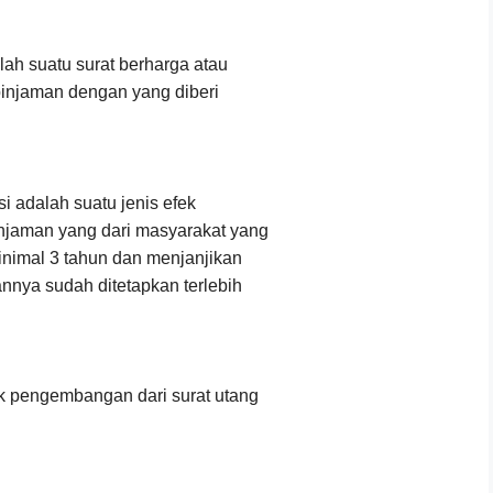
lah suatu surat berharga atau
i pinjaman dengan yang diberi
i adalah suatu jenis efek
injaman yang dari masyarakat yang
inimal 3 tahun dan menjanjikan
nya sudah ditetapkan terlebih
uk pengembangan dari surat utang