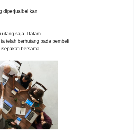
diperjualbelikan.
au utang saja. Dalam
 ia telah berhutang pada pembeli
disepakati bersama.