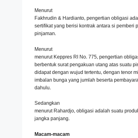
Menurut
Fakhrudin & Hardianto, pengertian obligasi ada
sertifikat yang berisi kontrak antara si pember
pinjaman.
Menurut
menurut Keppres RI No. 775, pengertian obligas
berbentuk surat pengakuan utang atas suatu p
didapat dengan wujud tertentu, dengan tenor m
imbalan bunga yang jumlah beserta pembayaran
dahulu.
Sedangkan
menurut Rahardjo, obligasi adalah suatu prod
jangka panjang.
Macam-macam