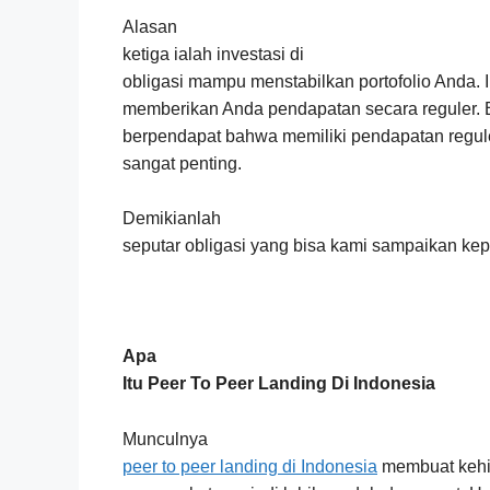
Alasan
ketiga ialah investasi di
obligasi mampu menstabilkan portofolio Anda. 
memberikan Anda pendapatan secara reguler. B
berpendapat bahwa memiliki pendapatan regule
sangat penting.
Demikianlah
seputar obligasi yang bisa kami sampaikan k
Apa
Itu Peer To Peer Landing Di Indonesia
Munculnya
peer to peer landing di Indonesia
membuat keh