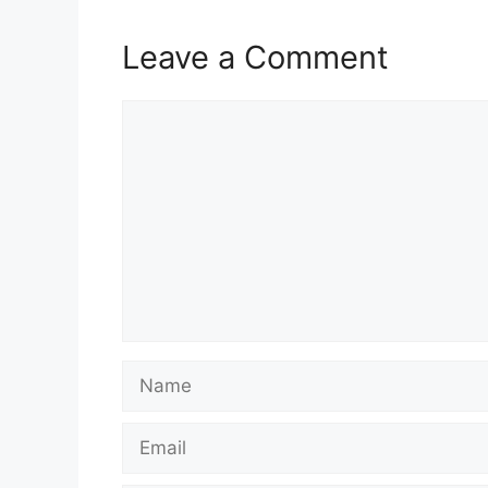
Leave a Comment
Comment
Name
Email