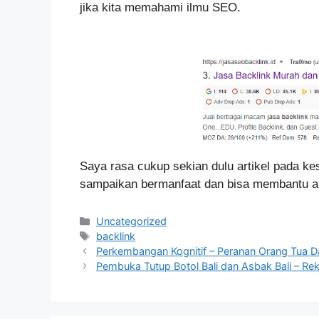
jika kita memahami ilmu SEO.
Saya rasa cukup sekian dulu artikel pada k
sampaikan bermanfaat dan bisa membantu an
Categories
Uncategorized
Tags
backlink
Perkembangan Kognitif – Peranan Orang Tua
Pembuka Tutup Botol Bali dan Asbak Bali – Re