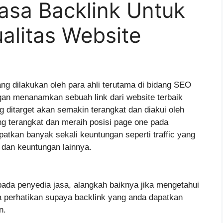
sa Backlink Untuk
alitas Website
ng dilakukan oleh para ahli terutama di bidang SEO
gan menanamkan sebuah link dari website terbaik
 ditarget akan semakin terangkat dan diakui oleh
g terangkat dan meraih posisi page one pada
atkan banyak sekali keuntungan seperti traffic yang
 dan keuntungan lainnya.
a penyedia jasa, alangkah baiknya jika mengetahui
a perhatikan supaya backlink yang anda dapatkan
n.