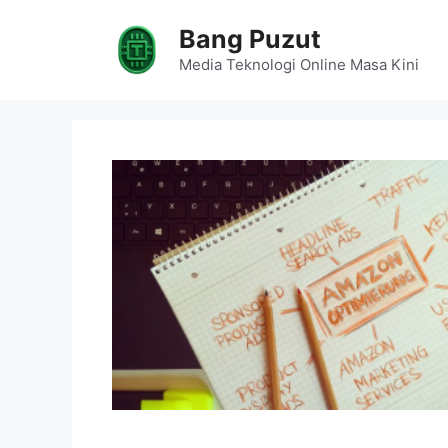
Skip
Bang Puzut
to
content
Media Teknologi Online Masa Kini