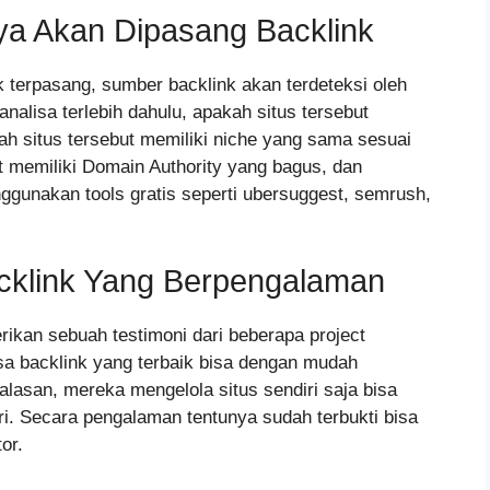
nya Akan Dipasang Backlink
nk terpasang, sumber backlink akan terdeteksi oleh
nalisa terlebih dahulu, apakah situs tersebut
ah situs tersebut memiliki niche yang sama sesuai
t memiliki Domain Authority yang bagus, dan
ggunakan tools gratis seperti ubersuggest, semrush,
acklink Yang Berpengalaman
kan sebuah testimoni dari beberapa project
sa backlink yang terbaik bisa dengan mudah
alasan, mereka mengelola situs sendiri saja bisa
i. Secara pengalaman tentunya sudah terbukti bisa
or.