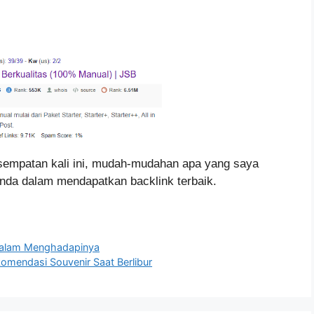
esempatan kali ini, mudah-mudahan apa yang saya
da dalam mendapatkan backlink terbaik.
 Dalam Menghadapinya
komendasi Souvenir Saat Berlibur