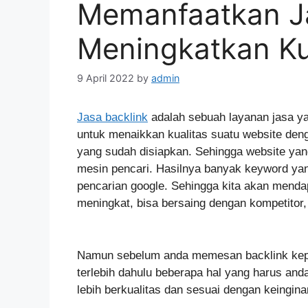
Memanfaatkan Ja
Meningkatkan Ku
9 April 2022
by
admin
Jasa backlink
adalah sebuah layanan jasa ya
untuk menaikkan kualitas suatu website den
yang sudah disiapkan. Sehingga website yang
mesin pencari. Hasilnya banyak keyword yan
pencarian google. Sehingga kita akan mendap
meningkat, bisa bersaing dengan kompetitor,
Namun sebelum anda memesan backlink kepad
terlebih dahulu beberapa hal yang harus and
lebih berkualitas dan sesuai dengan keingina