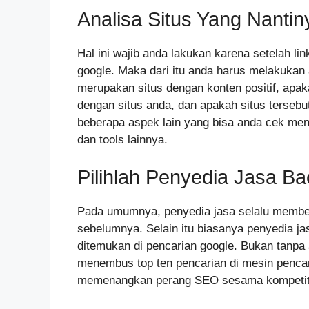
Analisa Situs Yang Nanti
Hal ini wajib anda lakukan karena setelah li
google. Maka dari itu anda harus melakukan a
merupakan situs dengan konten positif, apak
dengan situs anda, dan apakah situs tersebu
beberapa aspek lain yang bisa anda cek men
dan tools lainnya.
Pilihlah Penyedia Jasa B
Pada umumnya, penyedia jasa selalu memberi
sebelumnya. Selain itu biasanya penyedia ja
ditemukan di pencarian google. Bukan tanpa 
menembus top ten pencarian di mesin pencar
memenangkan perang SEO sesama kompetit