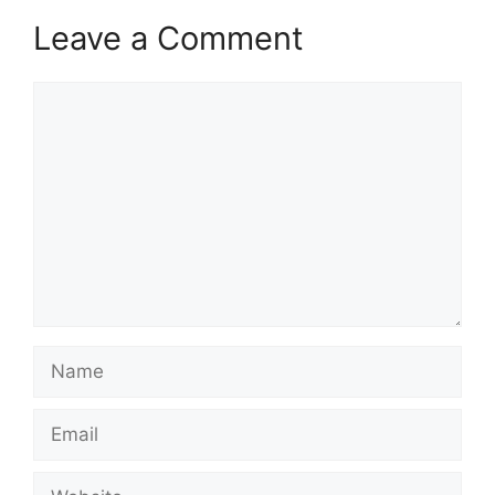
Leave a Comment
Comment
Name
Email
Website