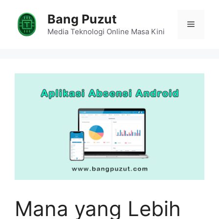
Skip
Bang Puzut
to
Menu
content
Media Teknologi Online Masa Kini
Mana yang Lebih