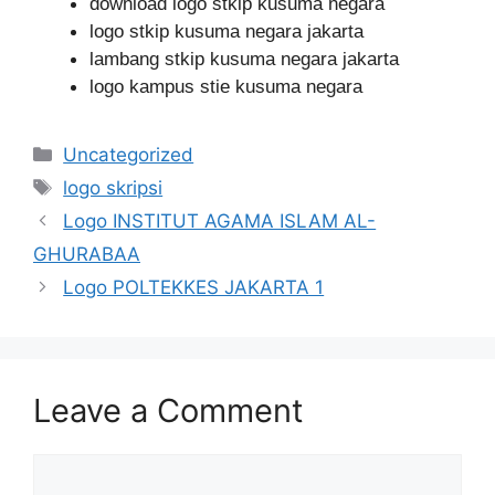
download logo stkip kusuma negara
logo stkip kusuma negara jakarta
lambang stkip kusuma negara jakarta
logo kampus stie kusuma negara
Categories
Uncategorized
Tags
logo skripsi
Logo INSTITUT AGAMA ISLAM AL-
GHURABAA
Logo POLTEKKES JAKARTA 1
Leave a Comment
Comment