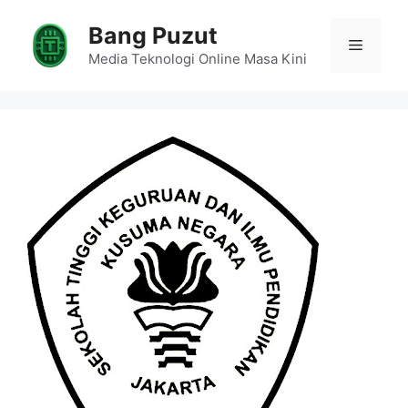
Skip
Bang Puzut
to
Menu
content
Media Teknologi Online Masa Kini