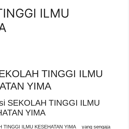
TINGGI ILMU
A
EKOLAH TINGGI ILMU
ATAN YIMA
psi SEKOLAH TINGGI ILMU
ATAN YIMA
AH TINGGI ILMU KESEHATAN YIMA yang sengaja