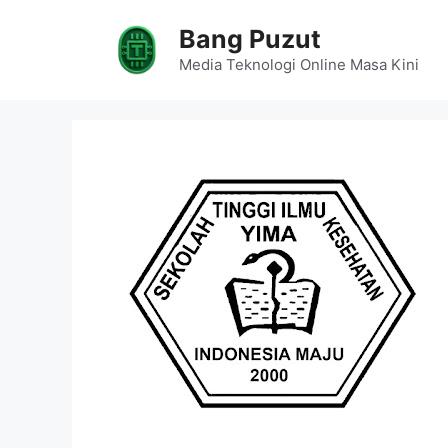
Skip
Bang Puzut
to
content
Media Teknologi Online Masa Kini