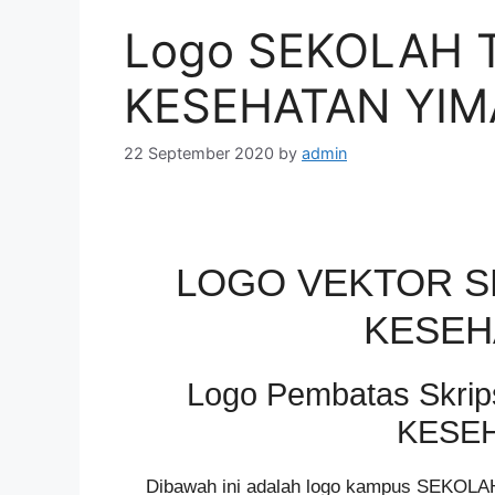
Logo SEKOLAH 
KESEHATAN YIM
22 September 2020
by
admin
LOGO VEKTOR S
KESEH
Logo Pembatas Skri
KESEH
Dibawah ini adalah logo kampus SEKOL