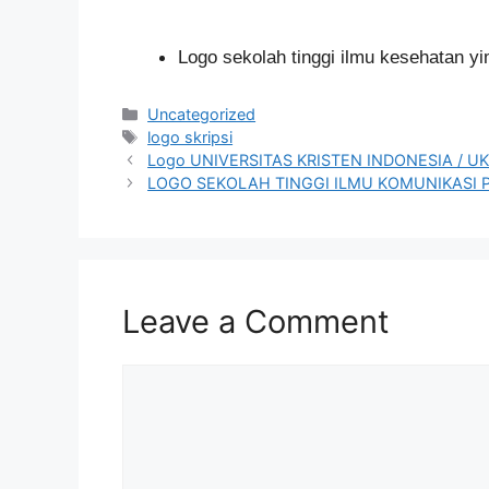
Logo sekolah tinggi ilmu kesehatan y
Categories
Uncategorized
Tags
logo skripsi
Logo UNIVERSITAS KRISTEN INDONESIA / UK
LOGO SEKOLAH TINGGI ILMU KOMUNIKASI 
Leave a Comment
Comment