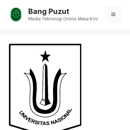
Skip
Bang Puzut
to
Menu
content
Media Teknologi Online Masa Kini