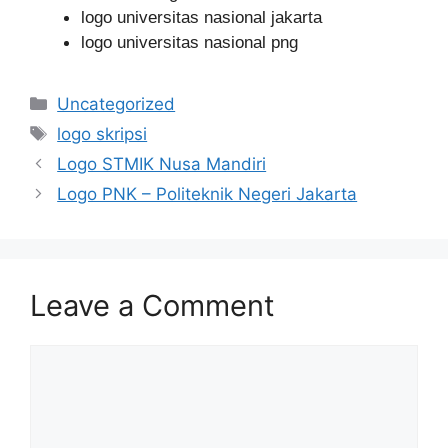
logo universitas nasional jakarta
logo universitas nasional png
Categories
Uncategorized
Tags
logo skripsi
Logo STMIK Nusa Mandiri
Logo PNK – Politeknik Negeri Jakarta
Leave a Comment
Comment