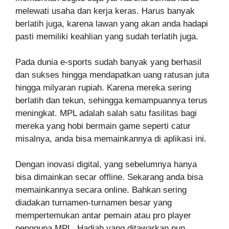
melewati usaha dan kerja keras. Harus banyak
berlatih juga, karena lawan yang akan anda hadapi
pasti memiliki keahlian yang sudah terlatih juga.
Pada dunia e-sports sudah banyak yang berhasil
dan sukses hingga mendapatkan uang ratusan juta
hingga milyaran rupiah. Karena mereka sering
berlatih dan tekun, sehingga kemampuannya terus
meningkat. MPL adalah salah satu fasilitas bagi
mereka yang hobi bermain game seperti catur
misalnya, anda bisa memainkannya di aplikasi ini.
Dengan inovasi digital, yang sebelumnya hanya
bisa dimainkan secar offline. Sekarang anda bisa
memainkannya secara online. Bahkan sering
diadakan turnamen-turnamen besar yang
mempertemukan antar pemain atau pro player
pengguna MPL. Hadiah yang ditawarkan pun