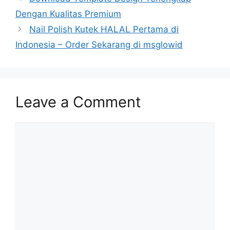
Dengan Kualitas Premium
Nail Polish Kutek HALAL Pertama di
Indonesia – Order Sekarang di msglowid
Leave a Comment
Comment