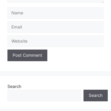
Name
Email
Website
Search
Search