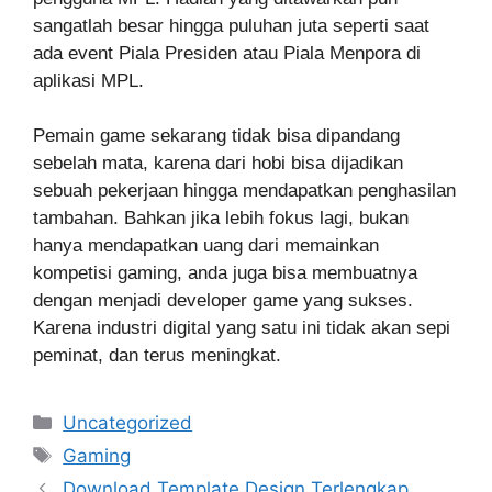
sangatlah besar hingga puluhan juta seperti saat
ada event Piala Presiden atau Piala Menpora di
aplikasi MPL.
Pemain game sekarang tidak bisa dipandang
sebelah mata, karena dari hobi bisa dijadikan
sebuah pekerjaan hingga mendapatkan penghasilan
tambahan. Bahkan jika lebih fokus lagi, bukan
hanya mendapatkan uang dari memainkan
kompetisi gaming, anda juga bisa membuatnya
dengan menjadi developer game yang sukses.
Karena industri digital yang satu ini tidak akan sepi
peminat, dan terus meningkat.
Categories
Uncategorized
Tags
Gaming
Download Template Design Terlengkap