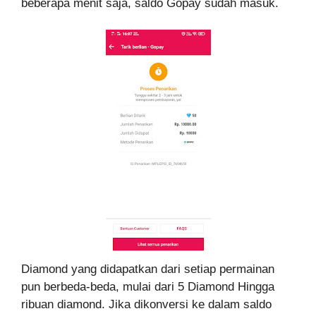
beberapa menit saja, saldo Gopay sudah masuk.
Diamond yang didapatkan dari setiap permainan
pun berbeda-beda, mulai dari 5 Diamond Hingga
ribuan diamond. Jika dikonversi ke dalam saldo