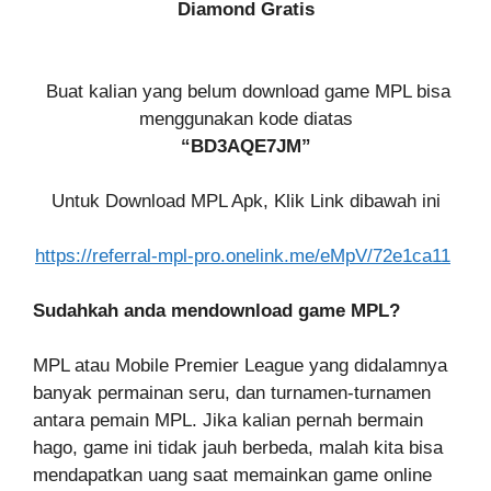
Diamond Gratis
Buat kalian yang belum download game MPL bisa
menggunakan kode diatas
“BD3AQE7JM”
Untuk Download MPL Apk, Klik Link dibawah ini
https://referral-mpl-pro.onelink.me/eMpV/72e1ca11
Sudahkah anda mendownload game MPL?
MPL atau Mobile Premier League yang didalamnya
banyak permainan seru, dan turnamen-turnamen
antara pemain MPL. Jika kalian pernah bermain
hago, game ini tidak jauh berbeda, malah kita bisa
mendapatkan uang saat memainkan game online