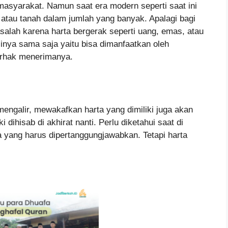
masyarakat. Namun saat era modern seperti saat ini
 atau tanah dalam jumlah yang banyak. Apalagi bagi
masalah karena harta bergerak seperti uang, emas, atau
inya sama saja yaitu bisa dimanfaatkan oleh
rhak menerimanya.
engalir, mewakafkan harta yang dimiliki juga akan
dihisab di akhirat nanti. Perlu diketahui saat di
a yang harus dipertanggungjawabkan. Tetapi harta