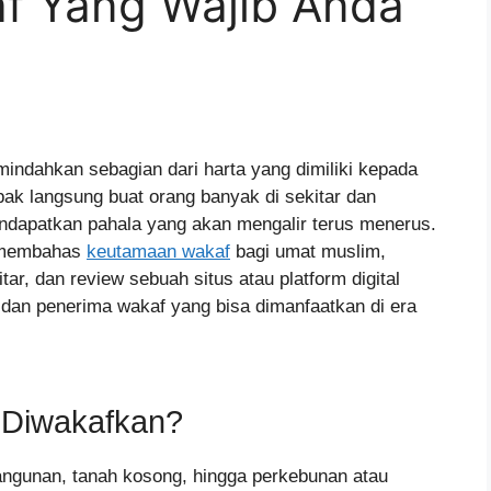
f Yang Wajib Anda
ndahkan sebagian dari harta yang dimiliki kepada
k langsung buat orang banyak di sekitar dan
dapatkan pahala yang akan mengalir terus menerus.
t membahas
keutamaan wakaf
bagi umat muslim,
r, dan review sebuah situs atau platform digital
an penerima wakaf yang bisa dimanfaatkan di era
 Diwakafkan?
bangunan, tanah kosong, hingga perkebunan atau