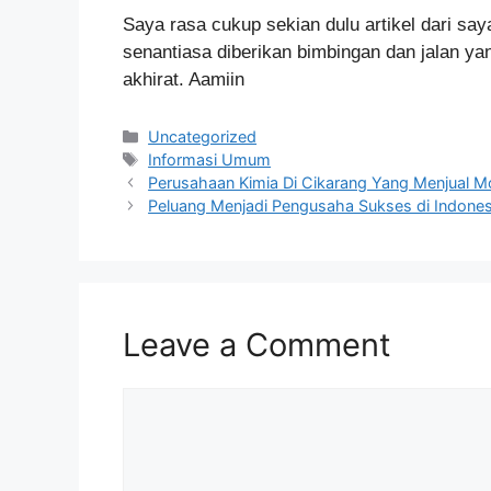
Saya rasa cukup sekian dulu artikel dari s
senantiasa diberikan bimbingan dan jalan yan
akhirat. Aamiin
Categories
Uncategorized
Tags
Informasi Umum
Perusahaan Kimia Di Cikarang Yang Menjual Mo
Peluang Menjadi Pengusaha Sukses di Indones
Leave a Comment
Comment