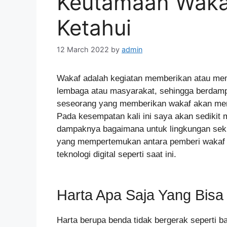
Keutamaan Waka
Ketahui
12 March 2022
by
admin
Wakaf adalah kegiatan memberikan atau memi
lembaga atau masyarakat, sehingga berdampa
seseorang yang memberikan wakaf akan men
Pada kesempatan kali ini saya akan sediki
dampaknya bagaimana untuk lingkungan sekita
yang mempertemukan antara pemberi wakaf d
teknologi digital seperti saat ini.
Harta Apa Saja Yang Bisa
Harta berupa benda tidak bergerak seperti 