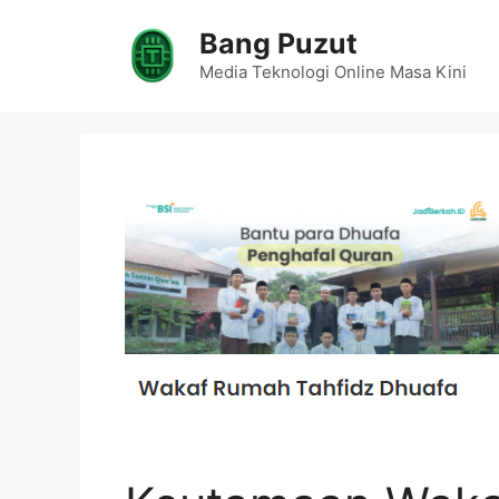
Skip
Bang Puzut
to
content
Media Teknologi Online Masa Kini