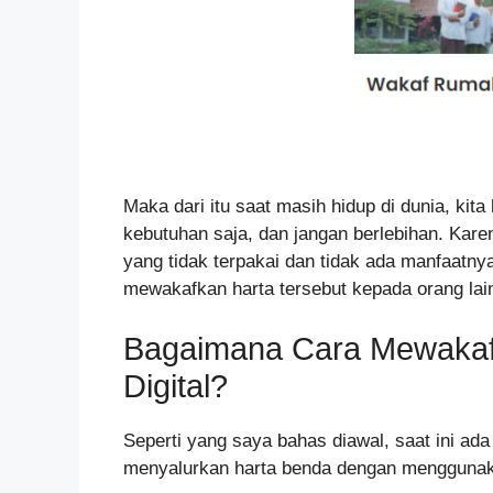
Maka dari itu saat masih hidup di dunia, kit
kebutuhan saja, dan jangan berlebihan. Kare
yang tidak terpakai dan tidak ada manfaatn
mewakafkan harta tersebut kepada orang la
Bagaimana Cara Mewakafk
Digital?
Seperti yang saya bahas diawal, saat ini ad
menyalurkan harta benda dengan menggunakan