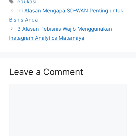
Tags
edukasi
Ini Alasan Mengapa SD-WAN Penting untuk
Bisnis Anda
3 Alasan Pebisnis Wajib Menggunakan
Instagram Analytics Matamaya
Leave a Comment
Comment