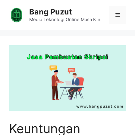
Skip
Bang Puzut
to
Menu
content
Media Teknologi Online Masa Kini
Keuntungan