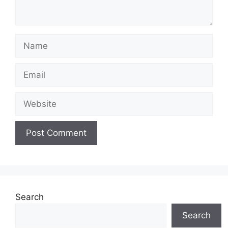
Name
Email
Website
Search
Search