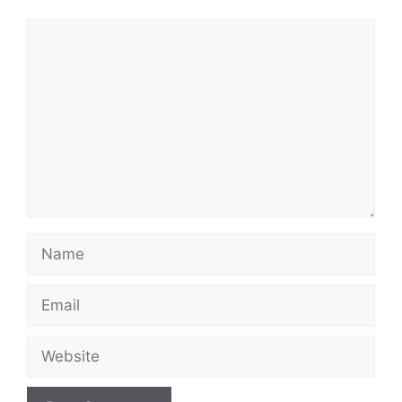
Comment
Name
Email
Website