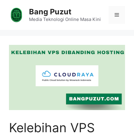
Skip
Bang Puzut
to
Menu
content
Media Teknologi Online Masa Kini
Kelebihan VPS