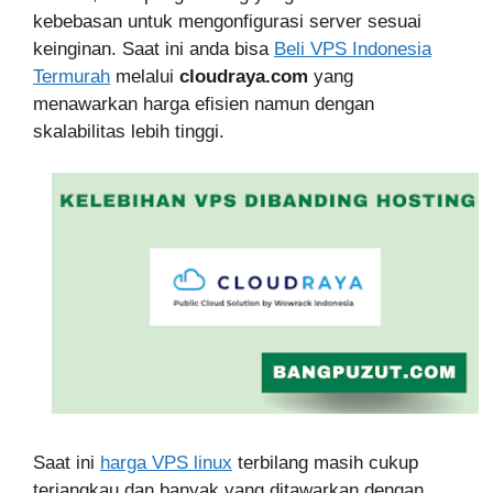
kebebasan untuk mengonfigurasi server sesuai
keinginan. Saat ini anda bisa
Beli VPS Indonesia
Termurah
melalui
cloudraya.com
yang
menawarkan harga efisien namun dengan
skalabilitas lebih tinggi.
Saat ini
harga VPS linux
terbilang masih cukup
terjangkau dan banyak yang ditawarkan dengan