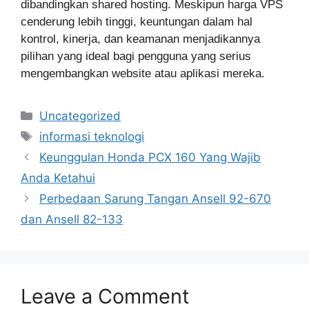
dibandingkan shared hosting. Meskipun harga VPS
cenderung lebih tinggi, keuntungan dalam hal
kontrol, kinerja, dan keamanan menjadikannya
pilihan yang ideal bagi pengguna yang serius
mengembangkan website atau aplikasi mereka.
Categories
Uncategorized
Tags
informasi teknologi
Keunggulan Honda PCX 160 Yang Wajib
Anda Ketahui
Perbedaan Sarung Tangan Ansell 92-670
dan Ansell 82-133
Leave a Comment