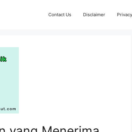
Contact Us
Disclaimer
Privacy
n yang Menerima