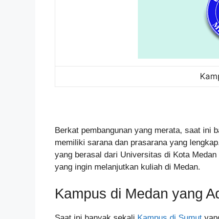
Kamp
Berkat pembangunan yang merata, saat ini 
memiliki sarana dan prasarana yang lengkap.
yang berasal dari Universitas di Kota Med
yang ingin melanjutkan kuliah di Medan.
Kampus di Medan yang A
Saat ini banyak sekali
Kampus di Sumut
yang