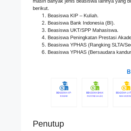
masih banyak jenis beasiswa lainnya yang b
berikut.
Beasiswa KIP – Kuliah.
Beasiswa Bank Indonesia (BI).
Beasiswa UKT/SPP Mahasiswa.
Beasiswa Peningkatan Prestasi Akad
Beasiswa YPHAS (Rangking SLTA/Sed
Beasiswa YPHAS (Bersaudara kandun
Penutup