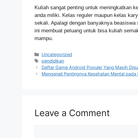
Kuliah sangat penting untuk meningkatkan 
anda miliki. Kelas reguler maupun kelas ka
sekali. Apalagi dengan banyaknya beasiswa 
ini membuat peluang untuk bisa kuliah semak
mampu.
Categories
Uncategorized
Tags
pendidikan
Daftar Game Android Populer Yang Masih Digu
Mengenali Pentingnya Kesehatan Mental pada
Leave a Comment
Comment