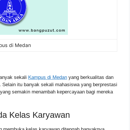
us di Medan
banyak sekali
Kampus di Medan
yang berkualitas dan
 Selain itu banyak sekali mahasiswa yang berprestasi
an yang semakin menambah kepercayaan bagi mereka
da Kelas Karyawan
 membuka kelas karyawan ditengah banyaknya