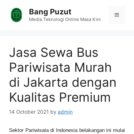
Skip
Bang Puzut
to
Menu
content
Media Teknologi Online Masa Kini
Jasa Sewa Bus
Pariwisata Murah
di Jakarta dengan
Kualitas Premium
14 October 2021
by
admin
Sektor Pariwisata di Indonesia belakangan ini mulai