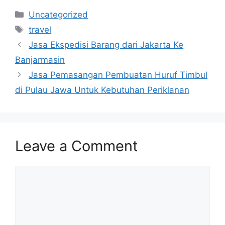
Categories
Uncategorized
Tags
travel
Jasa Ekspedisi Barang dari Jakarta Ke
Banjarmasin
Jasa Pemasangan Pembuatan Huruf Timbul
di Pulau Jawa Untuk Kebutuhan Periklanan
Leave a Comment
Comment