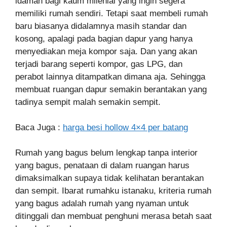
idaman bagi kaum milenial yang ingin segera
memiliki rumah sendiri. Tetapi saat membeli rumah
baru biasanya didalamnya masih standar dan
kosong, apalagi pada bagian dapur yang hanya
menyediakan meja kompor saja. Dan yang akan
terjadi barang seperti kompor, gas LPG, dan
perabot lainnya ditampatkan dimana aja. Sehingga
membuat ruangan dapur semakin berantakan yang
tadinya sempit malah semakin sempit.
Baca Juga :
harga besi hollow 4×4 per batang
Rumah yang bagus belum lengkap tanpa interior
yang bagus, penataan di dalam ruangan harus
dimaksimalkan supaya tidak kelihatan berantakan
dan sempit. Ibarat rumahku istanaku, kriteria rumah
yang bagus adalah rumah yang nyaman untuk
ditinggali dan membuat penghuni merasa betah saat