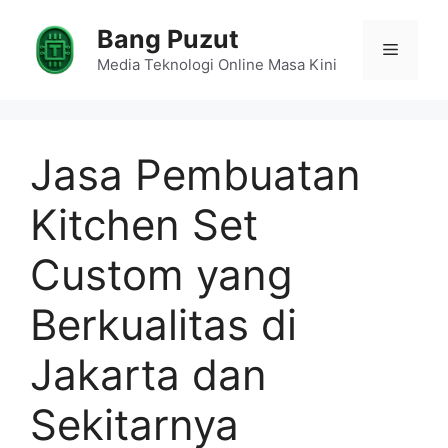
Skip
Bang Puzut
to
Menu
content
Media Teknologi Online Masa Kini
Jasa Pembuatan
Kitchen Set
Custom yang
Berkualitas di
Jakarta dan
Sekitarnya