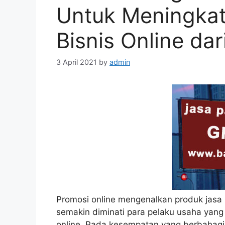
Untuk Meningka
Bisnis Online da
3 April 2021
by
admin
Promosi online mengenalkan produk jasa m
semakin diminati para pelaku usaha yan
online. Pada kesempatan yang berbahagi