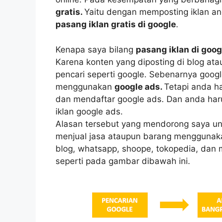
gratis.
Yaitu dengan memposting iklan and
pasang iklan gratis di google
.
Kenapa saya bilang
pasang iklan di goog
Karena konten yang diposting di blog a
pencari seperti google. Sebenarnya goo
menggunakan
google ads.
Tetapi anda h
dan mendaftar google ads. Dan anda harus
iklan google ads.
Alasan tersebut yang mendorong saya un
menjual jasa ataupun barang menggunakan
blog, whatsapp, shoope, tokopedia, dan m
seperti pada gambar dibawah ini.