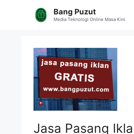
Skip
Bang Puzut
to
content
Media Teknologi Online Masa Kini
Jasa Pasang Ikla