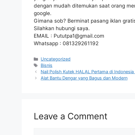
dengan mudah ditemukan saat orang menca
google.
Gimana sob? Berminat pasang iklan gratis 
Silahkan hubungi saya.
EMAIL :
Pututpa1@gmail.com
Whatsapp : 081329261192
Categories
Uncategorized
Tags
Bisnis
Nail Polish Kutek HALAL Pertama di Indonesia
Alat Bantu Dengar yang Bagus dan Modern
Leave a Comment
Comment