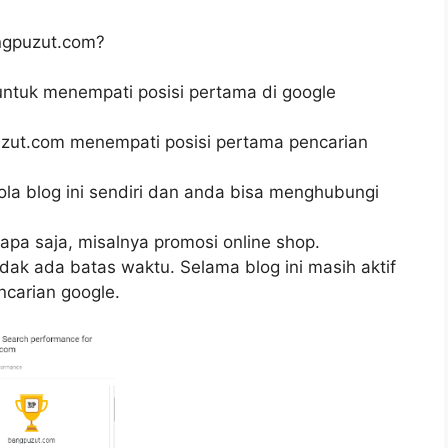
angpuzut.com?
 untuk menempati posisi pertama di google
zut.com menempati posisi pertama pencarian
la blog ini sendiri dan anda bisa menghubungi
apa saja, misalnya promosi online shop.
idak ada batas waktu. Selama blog ini masih aktif
ncarian google.