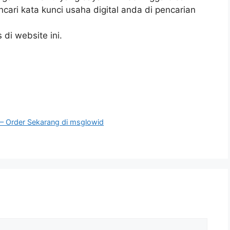
ri kata kunci usaha digital anda di pencarian
di website ini.
 – Order Sekarang di msglowid