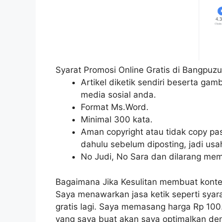
Syarat Promosi Online Gratis di Bangpuz
Artikel diketik sendiri beserta ga
media sosial anda.
Format Ms.Word.
Minimal 300 kata.
Aman copyright atau tidak copy pas
dahulu sebelum diposting, jadi usah
No Judi, No Sara dan dilarang mem
Bagaimana Jika Kesulitan membuat konten
Saya menawarkan jasa ketik seperti syarat
gratis lagi. Saya memasang harga Rp 100.
yang saya buat akan saya optimalkan den