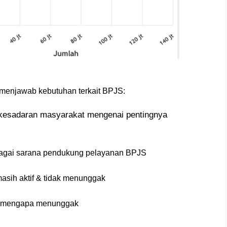
g menjawab kebutuhan terkait BPJS:
 kesadaran masyarakat mengenai pentingnya
sebagai sarana pendukung pelayanan BPJS
asih aktif & tidak menunggak
an mengapa menunggak