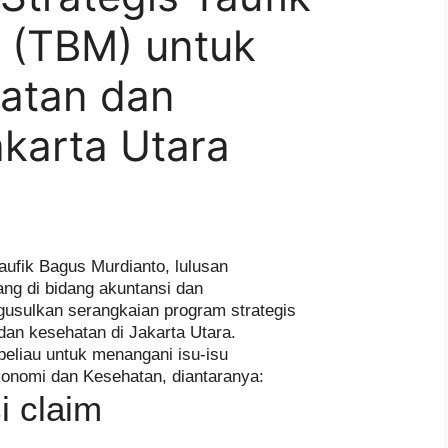
 (TBM) untuk
atan dan
karta Utara
Taufik Bagus Murdianto, lulusan
ng di bidang akuntansi dan
gusulkan serangkaian program strategis
an kesehatan di Jakarta Utara.
 beliau untuk menangani isu-isu
ekonomi dan Kesehatan, diantaranya:
i claim