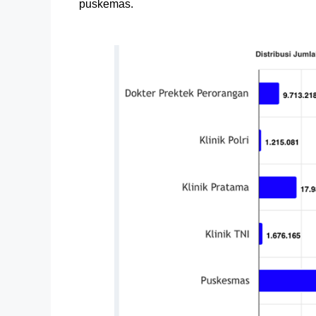
puskemas.