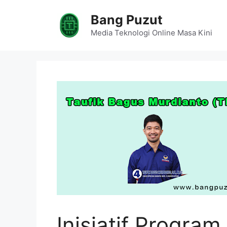
Skip
Bang Puzut
to
content
Media Teknologi Online Masa Kini
Inisiatif Program