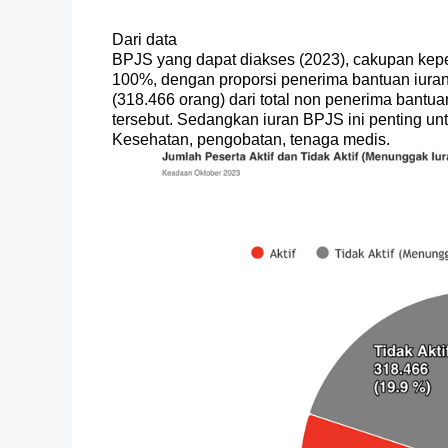
Dari data
BPJS yang dapat diakses (2023), cakupan kepe
100%, dengan proporsi penerima bantuan iuran
(318.466 orang) dari total non penerima bant
tersebut. Sedangkan iuran BPJS ini penting u
Kesehatan, pengobatan, tenaga medis.