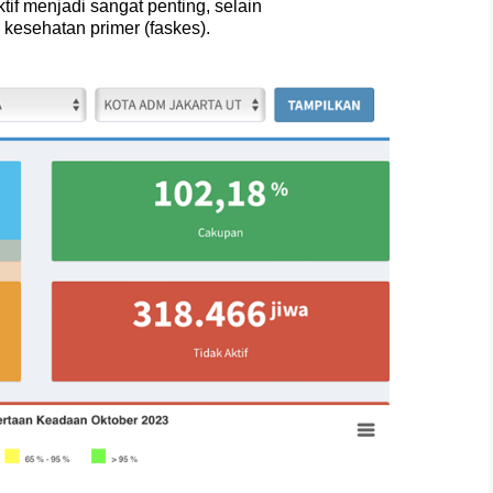
if menjadi sangat penting, selain
 kesehatan primer (faskes).