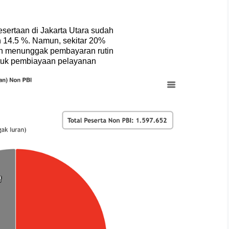
sertaan di Jakarta Utara sudah
 14.5 %. Namun, sekitar 20%
uan menunggak pembayaran rutin
ntuk pembiayaan pelayanan