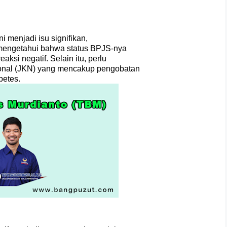
i menjadi isu signifikan,
 mengetahui bahwa status BPJS-nya
ksi negatif. Selain itu, perlu
onal (JKN) yang mencakup pengobatan
abetes.