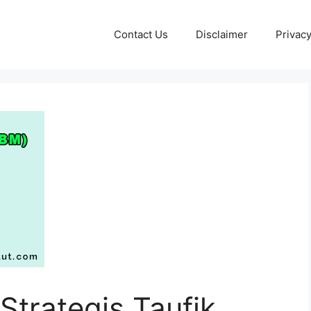
Contact Us
Disclaimer
Privacy
 Strategis Taufik