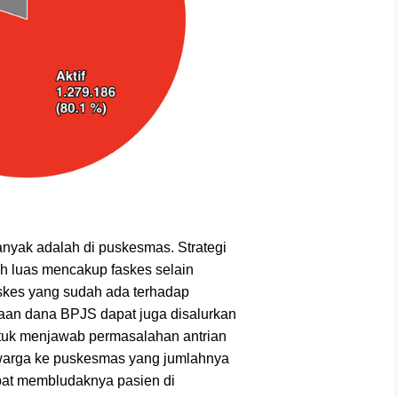
yak adalah di puskesmas. Strategi
ih luas mencakup faskes selain
faskes yang sudah ada terhadap
aan dana BPJS dapat juga disalurkan
ntuk menjawab permasalahan antrian
 warga ke puskesmas yang jumlahnya
bat membludaknya pasien di