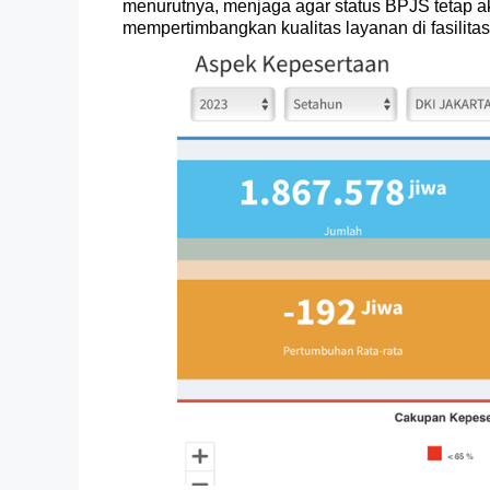
menurutnya, menjaga agar status BPJS tetap akt
mempertimbangkan kualitas layanan di fasilitas