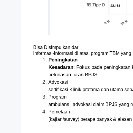
Bisa Disimpulkan dari
informasi-informasi di atas, program TBM yan
Peningkatan
Kesadaran
: Fokus pada peningkatan
pelunasan iuran BPJS
Advokasi
sertifikasi Klinik pratama dan utama 
Program
ambulans : advokasi claim BPJS yang m
Pemetaan
(kajian/survey) berapa banyak & alas