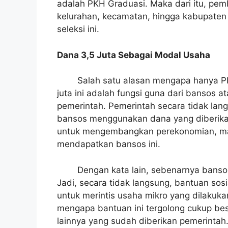
adalah PKH Graduasi. Maka dari itu, pem
kelurahan, kecamatan, hingga kabupaten
seleksi ini.
Dana 3,5 Juta Sebagai Modal Usaha
Salah satu alasan mengapa hanya P
juta ini adalah fungsi guna dari bansos a
pemerintah. Pemerintah secara tidak la
bansos menggunakan dana yang diberik
untuk mengembangkan perekonomian, m
mendapatkan bansos ini.
Dengan kata lain, sebenarnya bansos
Jadi, secara tidak langsung, bantuan sos
untuk merintis usaha mikro yang dilakuka
mengapa bantuan ini tergolong cukup bes
lainnya yang sudah diberikan pemerintah