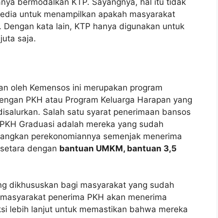
ya bermodalkan KTP. Sayangnya, hal itu tidak
media untuk menampilkan apakah masyarakat
 Dengan kata lain, KTP hanya digunakan untuk
uta saja.
ikan oleh Kemensos ini merupakan program
 dengan PKH atau Program Keluarga Harapan yang
isalurkan. Salah satu syarat penerimaan bansos
 PKH Graduasi adalah mereka yang sudah
angkan perekonomiannya semenjak menerima
i setara dengan
bantuan UMKM, bantuan 3,5
ang dikhususkan bagi masyarakat yang sudah
a masyarakat penerima PKH akan menerima
leksi lebih lanjut untuk memastikan bahwa mereka