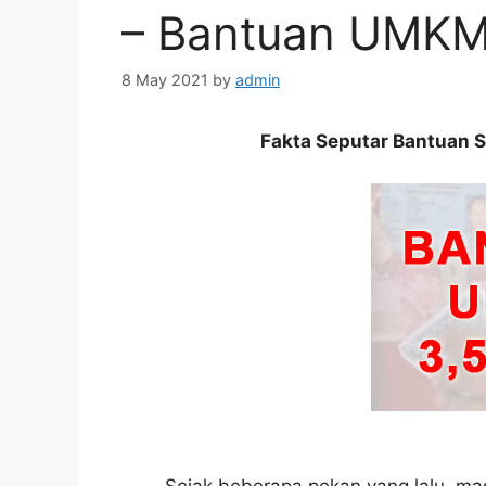
– Bantuan UMKM 
8 May 2021
by
admin
Fakta Seputar Bantuan So