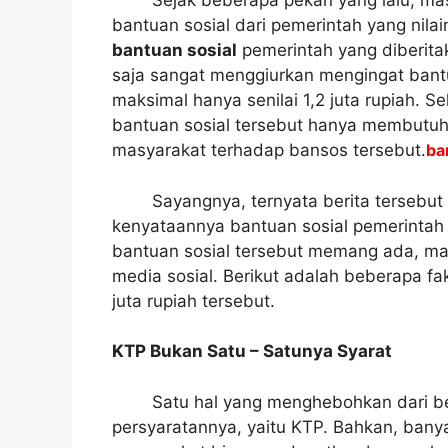
Sejak beberapa pekan yang lalu, m
bantuan sosial dari pemerintah yang nilai
bantuan sosial
pemerintah yang diberitaka
saja sangat menggiurkan mengingat bantu
maksimal hanya senilai 1,2 juta rupiah. 
bantuan sosial tersebut hanya membutuhk
masyarakat terhadap bansos tersebut.
ba
Sayangnya, ternyata berita tersebut
kenyataannya bantuan sosial pemerintah s
bantuan sosial tersebut memang ada, mak
media sosial. Berikut adalah beberapa f
juta rupiah tersebut.
KTP Bukan Satu – Satunya Syarat
Satu hal yang menghebohkan dari ber
persyaratannya, yaitu KTP. Bahkan, ba