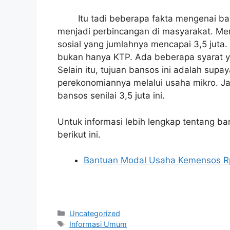
Itu tadi beberapa fakta mengenai ba
menjadi perbincangan di masyarakat. M
sosial yang jumlahnya mencapai 3,5 juta.
bukan hanya KTP. Ada beberapa syarat y
Selain itu, tujuan bansos ini adalah s
perekonomiannya melalui usaha mikro. Jad
bansos senilai 3,5 juta ini.
Untuk informasi lebih lengkap tentang ba
berikut ini.
Bantuan Modal Usaha Kemensos Rp
Categories
Uncategorized
Tags
Informasi Umum