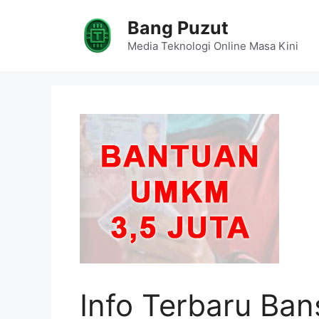
Skip
Bang Puzut
to
content
Media Teknologi Online Masa Kini
Info Terbaru Ban