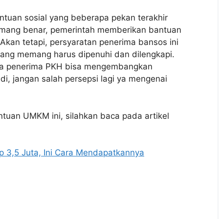
ntuan sosial yang beberapa pekan terakhir
emang benar, pemerintah memberikan bantuan
 Akan tetapi, persyaratan penerima bansos ini
ang memang harus dipenuhi dan dilengkapi.
upaya penerima PKH bisa mengembangkan
i, jangan salah persepsi lagi ya mengenai
ntuan UMKM ini, silahkan baca pada artikel
 3,5 Juta, Ini Cara Mendapatkannya