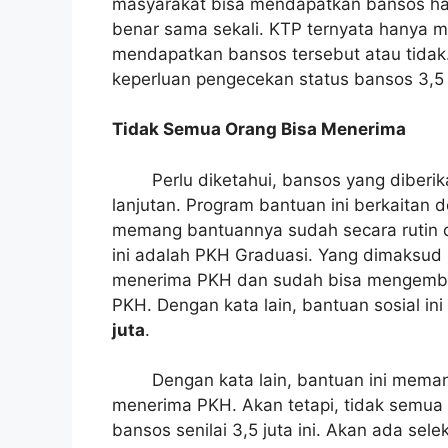
masyarakat bisa mendapatkan bansos han
benar sama sekali. KTP ternyata hanya 
mendapatkan bansos tersebut atau tidak.
keperluan pengecekan status bansos 3,5 j
Tidak Semua Orang Bisa Menerima
Perlu diketahui, bansos yang diber
lanjutan. Program bantuan ini berkaitan
memang bantuannya sudah secara rutin d
ini adalah PKH Graduasi. Yang dimaksud
menerima PKH dan sudah bisa mengemb
PKH. Dengan kata lain, bantuan sosial in
juta
.
Dengan kata lain, bantuan ini mem
menerima PKH. Akan tetapi, tidak semu
bansos senilai 3,5 juta ini. Akan ada se