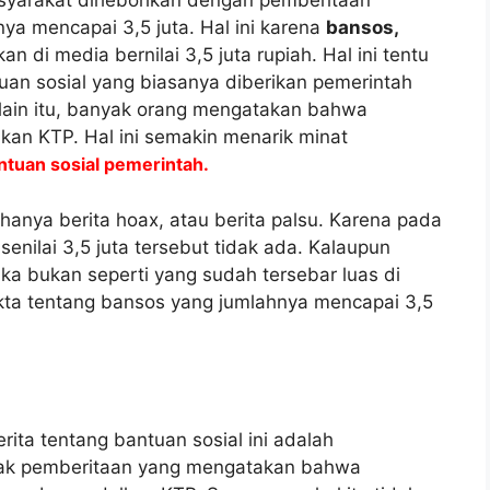
asyarakat dihebohkan dengan pemberitaan
nya mencapai 3,5 juta. Hal ini karena
bansos,
n di media bernilai 3,5 juta rupiah. Hal ini tentu
an sosial yang biasanya diberikan pemerintah
Selain itu, banyak orang mengatakan bahwa
an KTP. Hal ini semakin menarik minat
ntuan sosial pemerintah.
 hanya berita hoax, atau berita palsu. Karena pada
enilai 3,5 juta tersebut tidak ada. Kalaupun
a bukan seperti yang sudah tersebar luas di
akta tentang bansos yang jumlahnya mencapai 3,5
ita tentang bantuan sosial ini adalah
nyak pemberitaan yang mengatakan bahwa