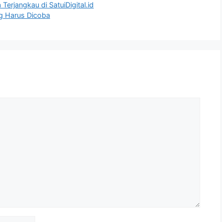
erjangkau di SatuiDigital.id
ng Harus Dicoba