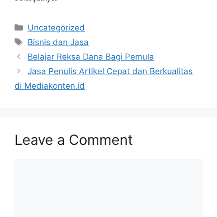
Categories
Uncategorized
Tags
Bisnis dan Jasa
Belajar Reksa Dana Bagi Pemula
Jasa Penulis Artikel Cepat dan Berkualitas
di Mediakonten.id
Leave a Comment
Comment