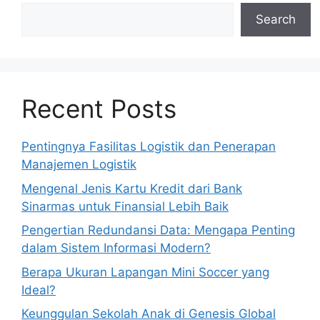
Search
Recent Posts
Pentingnya Fasilitas Logistik dan Penerapan
Manajemen Logistik
Mengenal Jenis Kartu Kredit dari Bank
Sinarmas untuk Finansial Lebih Baik
Pengertian Redundansi Data: Mengapa Penting
dalam Sistem Informasi Modern?
Berapa Ukuran Lapangan Mini Soccer yang
Ideal?
Keunggulan Sekolah Anak di Genesis Global