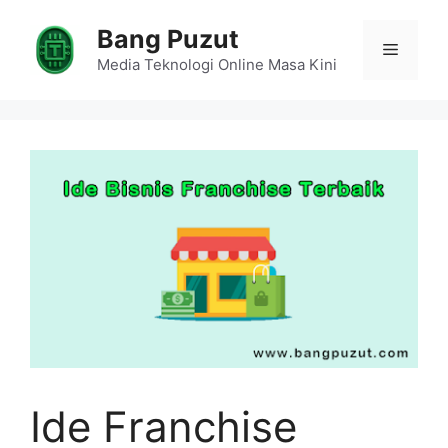
Skip
Bang Puzut
to
Menu
content
Media Teknologi Online Masa Kini
Ide Franchise