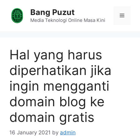
Skip
Bang Puzut
to
Menu
content
Media Teknologi Online Masa Kini
Hal yang harus
diperhatikan jika
ingin mengganti
domain blog ke
domain gratis
16 January 2021
by
admin