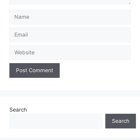
Name
Email
Website
Search
Search