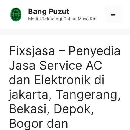
Skip
Bang Puzut
to
Menu
content
Media Teknologi Online Masa Kini
Fixsjasa – Penyedia
Jasa Service AC
dan Elektronik di
jakarta, Tangerang,
Bekasi, Depok,
Bogor dan