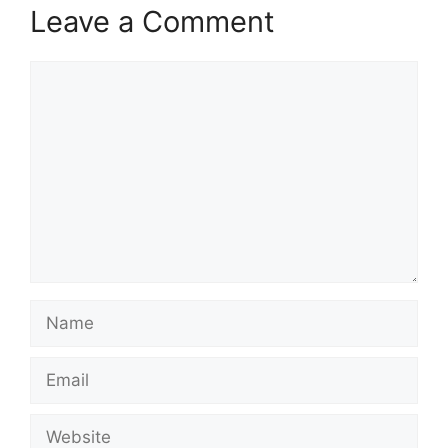
Leave a Comment
Comment
Name
Email
Website