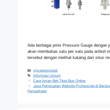
Ada berbagai jenis Pressure Gauge dengan j
akan membahas satu per satu pada artikel ini
tersebut dengan melihat katalog dari situs r
Categories
Uncategorized
Tags
Informasi Umum
Cara Aman Beli Tiket Bus Online
Jasa Pembuatan Website Profesional di Band
Perusahaan