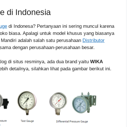
e di Indonesia
auge
di Indonesa? Pertanyaan ini sering muncul karena
 toko biasa. Apalagi untuk model khusus yang biasanya
a Mandiri adalah salah satu perusahaan
Distributor
sama dengan perusahaan-perusahaan besar.
log di situs resminya, ada dua brand yaitu
WIKA
ebih detailnya, silahkan lihat pada gambar berikut ini.