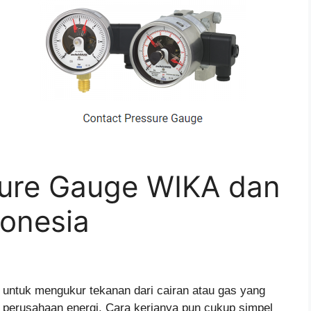
ssure Gauge WIKA dan
donesia
 untuk mengukur tekanan dari cairan atau gas yang
a perusahaan energi. Cara kerjanya pun cukup simpel