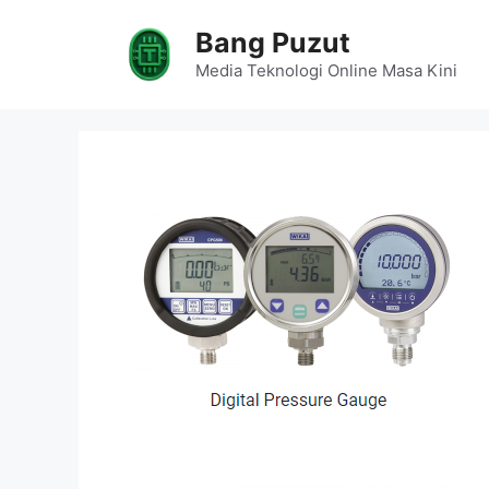
Skip
Bang Puzut
to
content
Media Teknologi Online Masa Kini