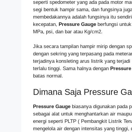
seperti spedometer yang ada pada motor mau
segi bentuk hampir sama, dan fungsinya jug
membedakannya adalah fungsinya itu sendir
kecepatan,
Pressure Gauge
berfungsi untu
MPa, psi, dan bar atau Kg/cm2.
Jika secara tampilan hampir mirip dengan sp
dengan sekring yang terpasang pada meteran
terjadinya konsleting arus listrik yang terja
terlalu tinggi. Sama halnya dengan
Pressur
batas normal.
Dimana Saja Pressure G
Pressure Gauge
biasanya digunakan pada p
sebagai alat untuk menghantarkan air maupun
energi seperti PLTP ( Pembangkit Listrik T
mengelola air dengan intensitas yang tinggi,