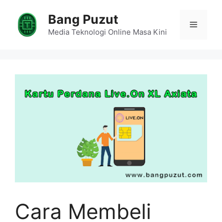
Skip
Bang Puzut
to
Menu
content
Media Teknologi Online Masa Kini
Cara Membeli