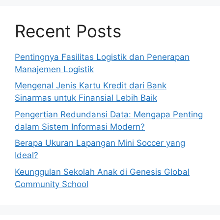
Recent Posts
Pentingnya Fasilitas Logistik dan Penerapan
Manajemen Logistik
Mengenal Jenis Kartu Kredit dari Bank
Sinarmas untuk Finansial Lebih Baik
Pengertian Redundansi Data: Mengapa Penting
dalam Sistem Informasi Modern?
Berapa Ukuran Lapangan Mini Soccer yang
Ideal?
Keunggulan Sekolah Anak di Genesis Global
Community School