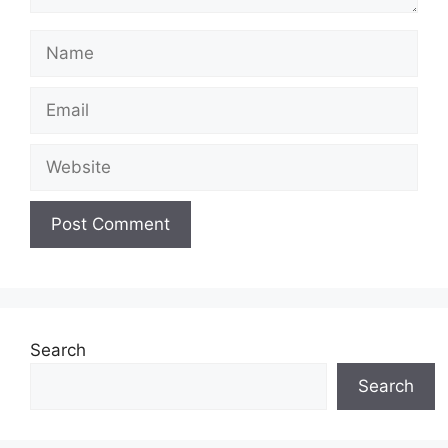
Name
Email
Website
Search
Search