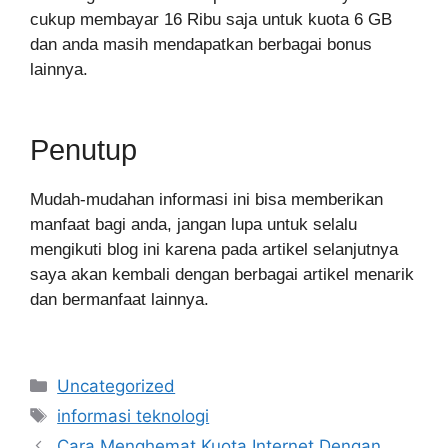
cukup membayar 16 Ribu saja untuk kuota 6 GB
dan anda masih mendapatkan berbagai bonus
lainnya.
Penutup
Mudah-mudahan informasi ini bisa memberikan
manfaat bagi anda, jangan lupa untuk selalu
mengikuti blog ini karena pada artikel selanjutnya
saya akan kembali dengan berbagai artikel menarik
dan bermanfaat lainnya.
Categories
Uncategorized
Tags
informasi teknologi
Cara Menghemat Kuota Internet Dengan