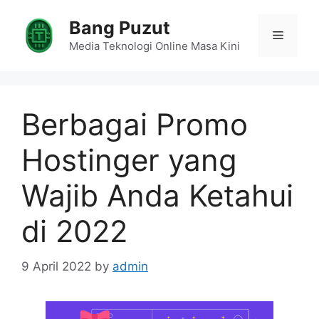
Skip
Bang Puzut
to
Menu
content
Media Teknologi Online Masa Kini
Berbagai Promo
Hostinger yang
Wajib Anda Ketahui
di 2022
9 April 2022
by
admin