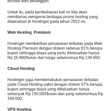
dicintai oleh pelanggan.
Untuk itu, pada pembahasan kali ini kita akan
membahas mengenai berbagai
promo hosting
yang
ditawarkan di Hostinger pada tahun 2022 ini.
Web Hosting
Premium
Hostinger memberikan penawaran terbatas pada Web
Hosting Premium dengan
diskon sebesar 81%
berupa
kupon sehingga biaya yang perlu dikeluarkan hanya
Rp 25.900/bulan dari harga sebelumnya Rp 139.000.
Cloud Hosting
Hostinger juga memberlakukan penawaran terbatas
pada Cloud Hosting yakni dengan
diskon 57%
berupa
kupon sehingga biaya yang dikeluarkan hanya
sebanyak Rp 150.000/bulan dari yang sebelumnya Rp
349.000.
VPS Hosting