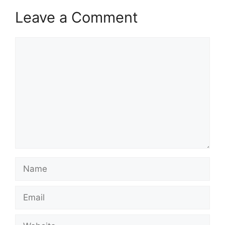
Leave a Comment
Comment
Name
Email
Website