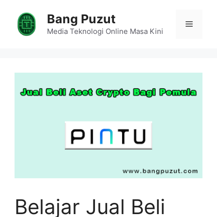
Skip
Bang Puzut
to
Menu
content
Media Teknologi Online Masa Kini
Belajar Jual Beli