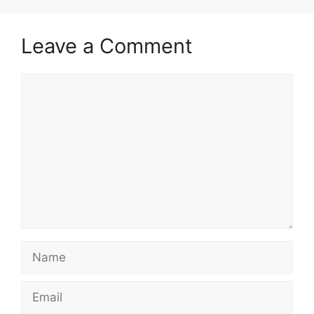
Leave a Comment
Comment
Name
Email