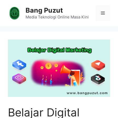
Skip
Bang Puzut
to
Menu
content
Media Teknologi Online Masa Kini
Belajar Digital